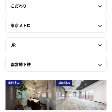
こだわり
東京メトロ
JR
都営地下鉄
成約済み
成約済み