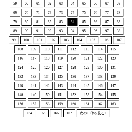
59
60
61
62
63
64
65
66
67
68
69
70
71
72
73
74
75
76
77
78
79
80
81
82
83
84
85
86
87
88
89
90
91
92
93
94
95
96
97
98
99
100
101
102
103
104
105
106
107
108
109
110
111
112
113
114
115
116
117
118
119
120
121
122
123
124
125
126
127
128
129
130
131
132
133
134
135
136
137
138
139
140
141
142
143
144
145
146
147
148
149
150
151
152
153
154
155
156
157
158
159
160
161
162
163
164
165
166
167
次の10件を見る>