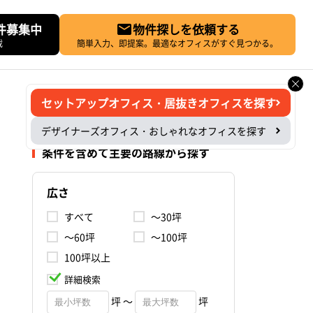
件募集中
物件探しを依頼する
載
簡単入力、即提案。最適なオフィスがすぐ見つかる。
セットアップオフィス・居抜きオフィスを探す
デザイナーズオフィス・おしゃれなオフィスを探す
条件を含めて主要の路線から探す
広さ
すべて
～30坪
～60坪
～100坪
100坪以上
詳細検索
坪 ～
坪