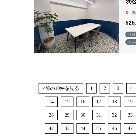
浜
港
526
什器
リノ
<前の10件を見る
1
2
3
4
14
15
16
17
18
19
28
29
30
31
32
33
42
43
44
45
46
47