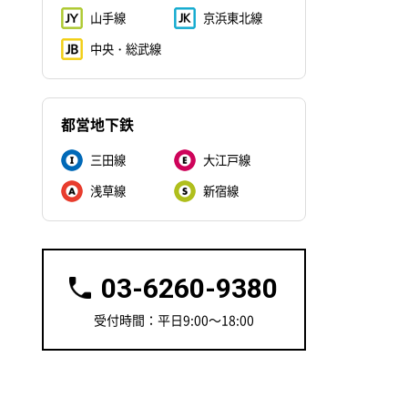
山手線
京浜東北線
中央・総武線
都営地下鉄
三田線
大江戸線
浅草線
新宿線
03-6260-9380
受付時間：平日9:00～18:00