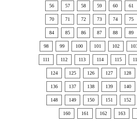
56
57
58
59
60
61
70
71
72
73
74
75
84
85
86
87
88
89
98
99
100
101
102
10
111
112
113
114
115
1
124
125
126
127
128
136
137
138
139
140
148
149
150
151
152
160
161
162
163