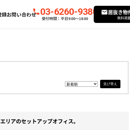
03-6260-9380
居抜き物
登録
お問い合わせ
無料掲
受付時間：平日9:00〜18:00
並び替え
町エリアのセットアップオフィス。