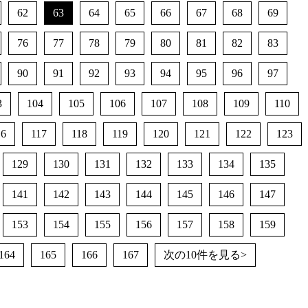
62
63
64
65
66
67
68
69
76
77
78
79
80
81
82
83
90
91
92
93
94
95
96
97
3
104
105
106
107
108
109
110
16
117
118
119
120
121
122
123
129
130
131
132
133
134
135
141
142
143
144
145
146
147
153
154
155
156
157
158
159
164
165
166
167
次の10件を見る>