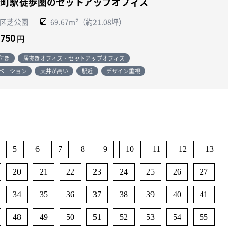
松町駅徒歩圏のセットアップオフィス
区芝公園
69.67m²（約21.08坪）
,750
円
付き
居抜きオフィス・セットアップオフィス
ベーション
天井が高い
駅近
デザイン重視
5
6
7
8
9
10
11
12
13
20
21
22
23
24
25
26
27
34
35
36
37
38
39
40
41
48
49
50
51
52
53
54
55