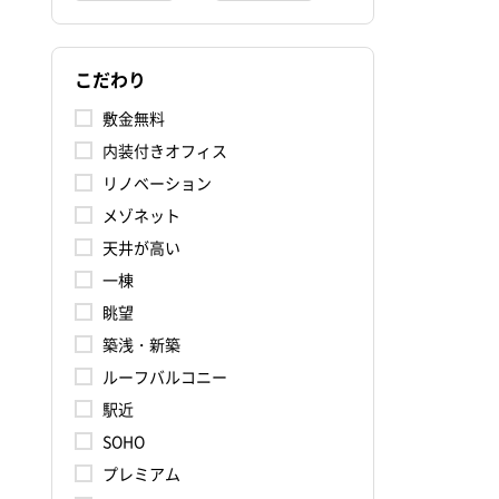
こだわり
敷金無料
内装付きオフィス
リノベーション
メゾネット
天井が高い
一棟
眺望
築浅・新築
ルーフバルコニー
駅近
SOHO
プレミアム