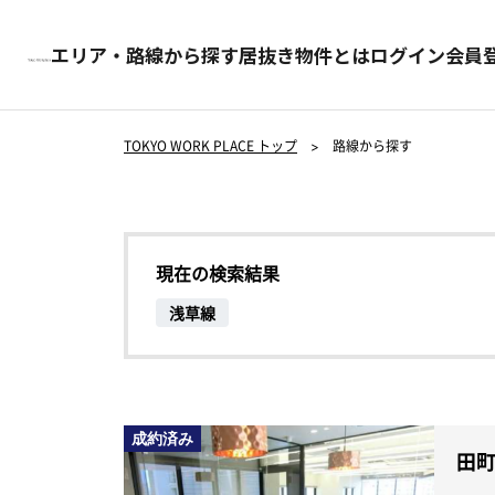
エリア・路線から探す
居抜き物件とは
ログイン
会員
TOKYO WORK PLACE トップ
>
路線から探す
現在の検索結果
浅草線
成約済み
田