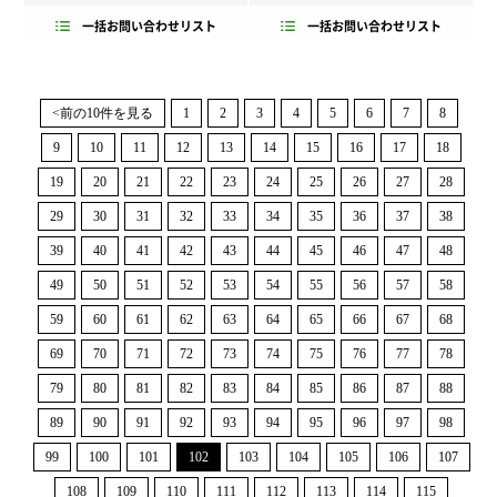
一括お問い合わせリスト
一括お問い合わせリスト
<前の10件を見る
1
2
3
4
5
6
7
8
9
10
11
12
13
14
15
16
17
18
19
20
21
22
23
24
25
26
27
28
29
30
31
32
33
34
35
36
37
38
39
40
41
42
43
44
45
46
47
48
49
50
51
52
53
54
55
56
57
58
59
60
61
62
63
64
65
66
67
68
69
70
71
72
73
74
75
76
77
78
79
80
81
82
83
84
85
86
87
88
89
90
91
92
93
94
95
96
97
98
99
100
101
102
103
104
105
106
107
108
109
110
111
112
113
114
115