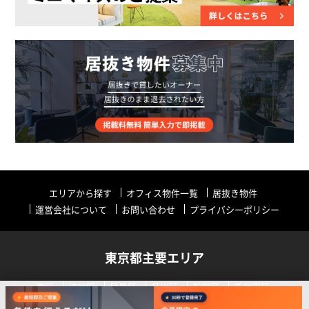
エリアから探す
オフィス物件一覧
居抜き物件
運営会社について
お問い合わせ
プライバシーポリシー
東京都主要エリア
港区
渋谷区
目黒区
品川区
新宿区
千代田区
中央区
世田谷区
中野区
その他