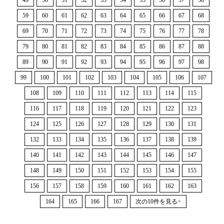
59
60
61
62
63
64
65
66
67
68
69
70
71
72
73
74
75
76
77
78
79
80
81
82
83
84
85
86
87
88
89
90
91
92
93
94
95
96
97
98
99
100
101
102
103
104
105
106
107
108
109
110
111
112
113
114
115
116
117
118
119
120
121
122
123
124
125
126
127
128
129
130
131
132
133
134
135
136
137
138
139
140
141
142
143
144
145
146
147
148
149
150
151
152
153
154
155
156
157
158
159
160
161
162
163
164
165
166
167
次の10件を見る>