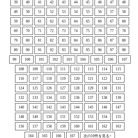
39
40
41
42
43
44
45
46
47
48
49
50
51
52
53
54
55
56
57
58
59
60
61
62
63
64
65
66
67
68
69
70
71
72
73
74
75
76
77
78
79
80
81
82
83
84
85
86
87
88
89
90
91
92
93
94
95
96
97
98
99
100
101
102
103
104
105
106
107
108
109
110
111
112
113
114
115
116
117
118
119
120
121
122
123
124
125
126
127
128
129
130
131
132
133
134
135
136
137
138
139
140
141
142
143
144
145
146
147
148
149
150
151
152
153
154
155
156
157
158
159
160
161
162
163
164
165
166
167
次の10件を見る>