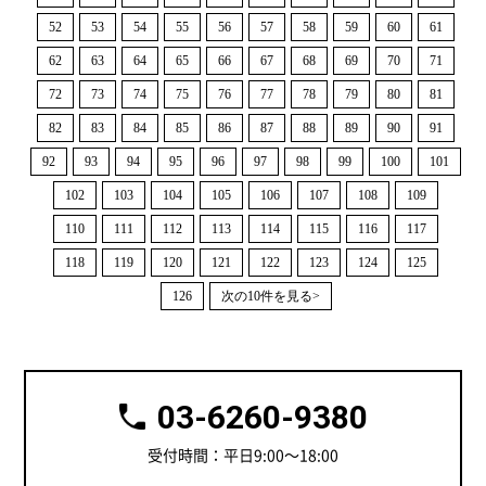
52
53
54
55
56
57
58
59
60
61
62
63
64
65
66
67
68
69
70
71
72
73
74
75
76
77
78
79
80
81
82
83
84
85
86
87
88
89
90
91
92
93
94
95
96
97
98
99
100
101
102
103
104
105
106
107
108
109
110
111
112
113
114
115
116
117
118
119
120
121
122
123
124
125
126
次の10件を見る>
03-6260-9380
受付時間：平日9:00～18:00