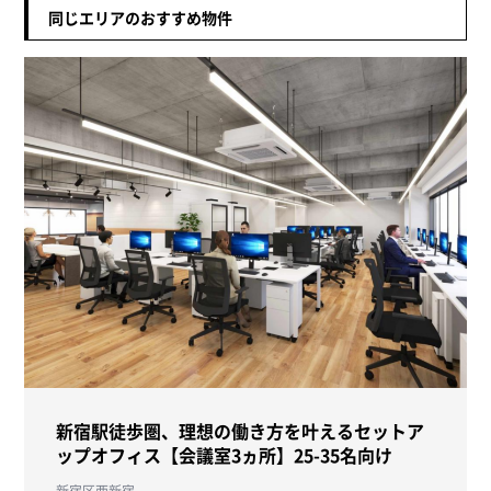
同じエリアのおすすめ物件
新宿駅徒歩圏、理想の働き方を叶えるセットア
ップオフィス【会議室3ヵ所】25-35名向け
新宿区西新宿