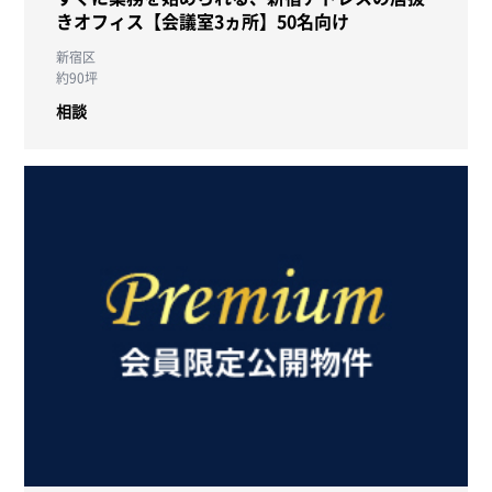
きオフィス【会議室3ヵ所】50名向け
新宿区
約90坪
相談