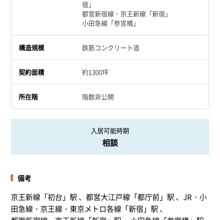
宿」
都営新宿線・京王新線「新宿」
小田急線「参宮橋」
構造規模
鉄筋コンクリート造
契約面積
約1300坪
所在階
階数非公開
入居可能時期
相談
備考
京王新線「初台」駅 、都営大江戸線「都庁前」駅 、JR・小
田急線・京王線・東京メトロ各線「新宿」駅 、