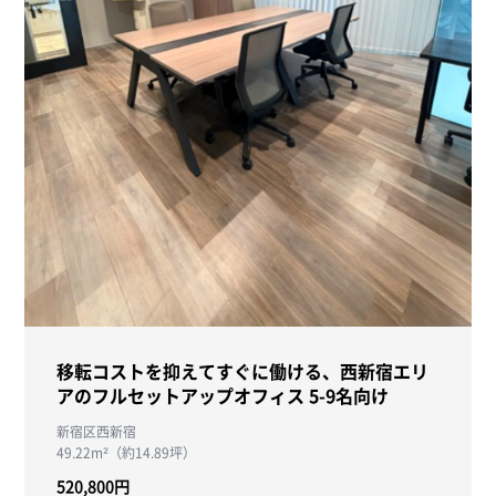
移転コストを抑えてすぐに働ける、西新宿エリ
アのフルセットアップオフィス 5-9名向け
新宿区西新宿
49.22m²（約14.89坪）
520,800円