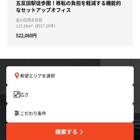
五反田駅徒歩圏！移転の負担を軽減する機能的
なセットアップオフィス
品川区西五反田
123.26m²（約37.29坪）
522,060円
希望エリアを選択
広さ
こだわり条件
検索する