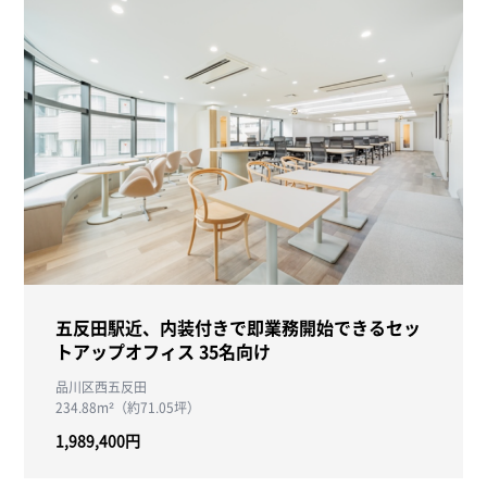
五反田駅近、内装付きで即業務開始できるセッ
トアップオフィス 35名向け
品川区西五反田
234.88m²（約71.05坪）
1,989,400円