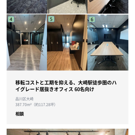
移転コストと工期を抑える、大崎駅徒歩圏のハ
イグレード居抜きオフィス 60名向け
品川区大崎
387.70m²（約117.28坪）
相談