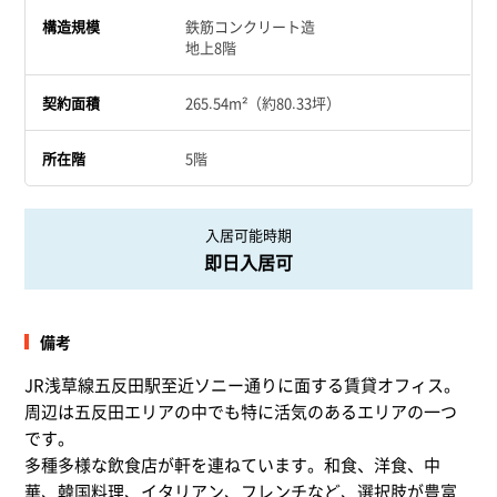
構造規模
鉄筋コンクリート造
地上8階
契約面積
265.54m²（約80.33坪）
所在階
5階
入居可能時期
即日入居可
備考
JR浅草線五反田駅至近ソニー通りに面する賃貸オフィス。
周辺は五反田エリアの中でも特に活気のあるエリアの一つ
です。
多種多様な飲食店が軒を連ねています。和食、洋食、中
華、韓国料理、イタリアン、フレンチなど、選択肢が豊富