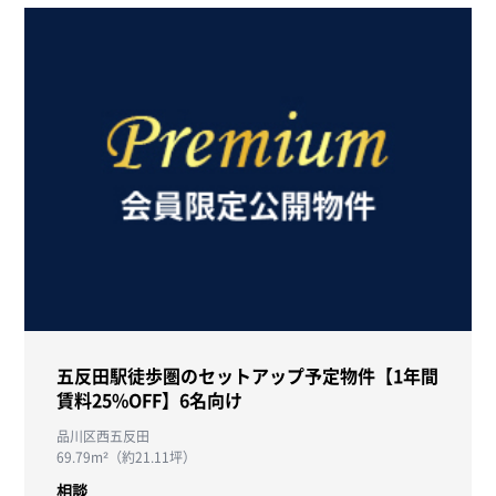
五反田駅徒歩圏のセットアップ予定物件【1年間
賃料25%OFF】6名向け
品川区西五反田
69.79m²（約21.11坪）
相談