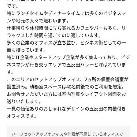
です。
特にランチタイムやディナータイムには多くのビジネスマ
ンや地元の人々で賑わいます。
仕事帰りや休憩時間に立ち寄れるカフェやバーも多く、リ
ラックスした時間を過ごすのに適しています。
多くの企業のオフィスが立ち並び、ビジネス街としての一
面も持っています。
特にIT企業やスタートアップ企業が多く集まっており、ビジ
ネスマンが行き交うエリアで五反田バレーと呼ばれていま
す。
このエリアのセットアップオフィス、2ヵ所の個室会議室が
設置済み。執務室スペースは40名前後でのご利用を想定。
お問合せいただいた方には室内写真やレイアウト図面をお
送りいたします。
一見の価値ありのおしゃれなデザインの五反田の内装付き
オフィスです。
ハーフセットアップオフィスや什器が不足しているオフィスで