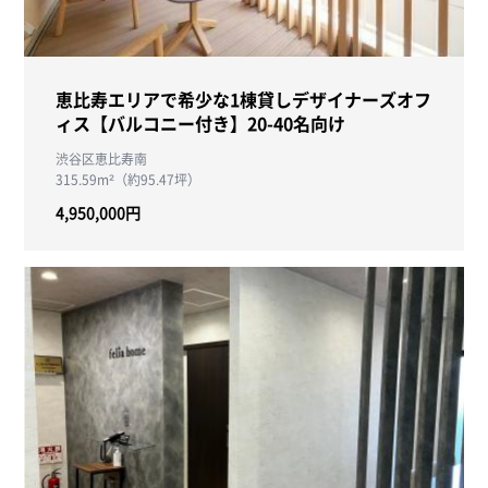
恵比寿エリアで希少な1棟貸しデザイナーズオフ
ィス【バルコニー付き】20-40名向け
渋谷区恵比寿南
315.59m²（約95.47坪）
4,950,000円