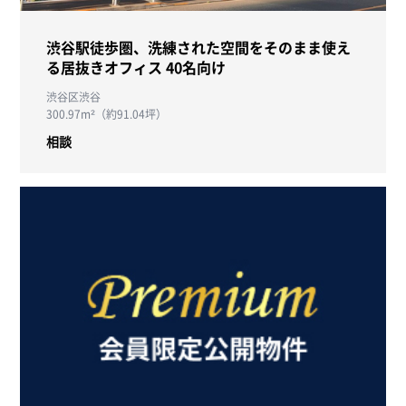
渋谷駅徒歩圏、洗練された空間をそのまま使え
る居抜きオフィス 40名向け
渋谷区渋谷
300.97m²（約91.04坪）
相談