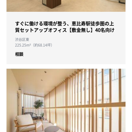
すぐに働ける環境が整う、恵比寿駅徒歩圏の上
質セットアップオフィス【敷金無し】40名向け
渋谷区東
225.25m²（約68.14坪）
相談