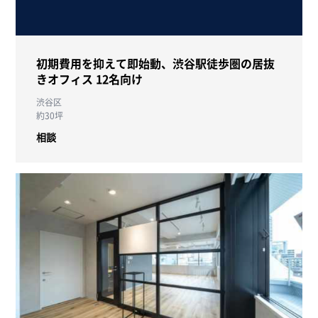
初期費用を抑えて即始動、渋谷駅徒歩圏の居抜
きオフィス 12名向け
渋谷区
約30坪
相談