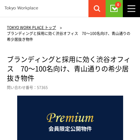
0
TOKYO WORK PLACE トップ
>
ブランディングと採用に効く渋谷オフィス 70～100名向け、青山通りの
希少居抜き物件
ブランディングと採用に効く渋谷オフィ
ス 70～100名向け、青山通りの希少居
抜き物件
問い合わせ番号：57365