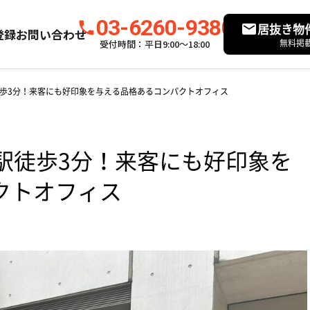
03-6260-9380
居抜き物
登録
お問い合わせ
無料掲
受付時間：平日9:00〜18:00
徒歩3分！来客にも好印象を与える品格あるコンパクトオフィス
駅徒歩3分！来客にも好印象を
クトオフィス