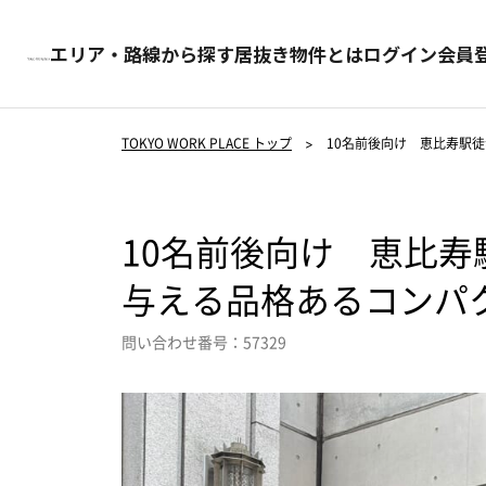
エリア・路線から探す
居抜き物件とは
ログイン
会員
TOKYO WORK PLACE トップ
>
10名前後向け 恵比寿駅
10名前後向け 恵比寿
与える品格あるコンパ
問い合わせ番号：57329