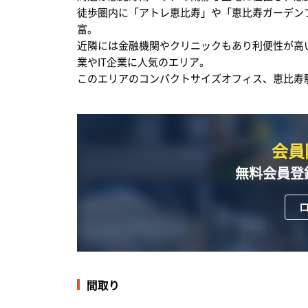
徒歩圏内に「アトレ恵比寿」や「恵比寿ガーデン
富。
近隣には金融機関やクリニックもあり利便性が高
業やIT企業に人気のエリア。
このエリアのコンパクトサイズオフィス、恵比寿
会員
無料会員登
間取り