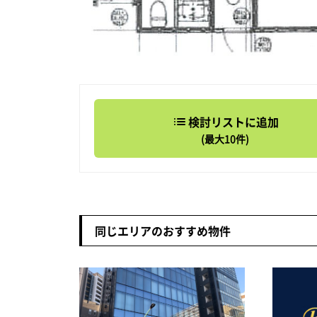
検討リストに追加
(最大10件)
同じエリアのおすすめ物件