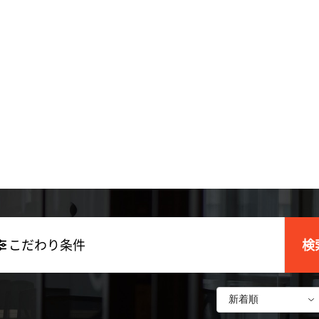
こだわり条件
検