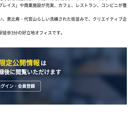
プレイス」や商業施設が充実、カフェ、レストラン、コンビニが豊
い、恵比寿・代官山らしい洗練された街並みで、クリエイティブ企
駅徒歩3分の好立地オフィスです。
限定公開情報
は
録後に閲覧いただけます
ログイン・会員登録