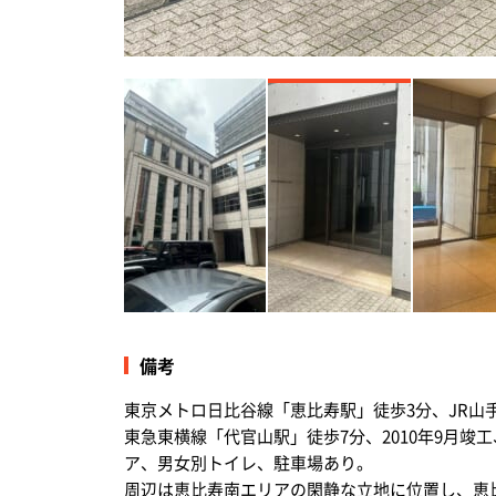
清潔感のあるエントランススペース
備考
東京メトロ日比谷線「恵比寿駅」徒歩3分、JR山
東急東横線「代官山駅」徒歩7分、2010年9月竣
ア、男女別トイレ、駐車場あり。
周辺は恵比寿南エリアの閑静な立地に位置し、恵