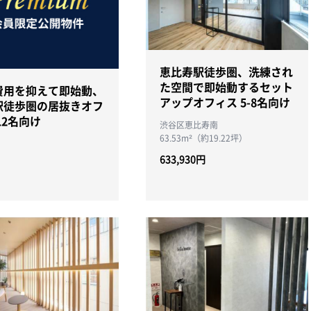
恵比寿駅徒歩圏、洗練され
た空間で即始動するセット
費用を抑えて即始動、
アップオフィス 5-8名向け
駅徒歩圏の居抜きオフ
12名向け
渋谷区恵比寿南
63.53m²（約19.22坪）
633,930円