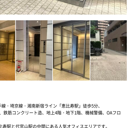
手線・埼京線・湘南新宿ライン「恵比寿駅」徒歩5分、
工、鉄筋コンクリート造、地上4階・地下1階、機械警備、OAフロ
比寿駅と代官山駅の中間にある人気オフィスエリアです。