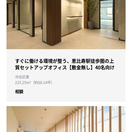
すぐに働ける環境が整う、恵比寿駅徒歩圏の上
質セットアップオフィス【敷金無し】40名向け
渋谷区東
225.25m²（約68.14坪）
相談