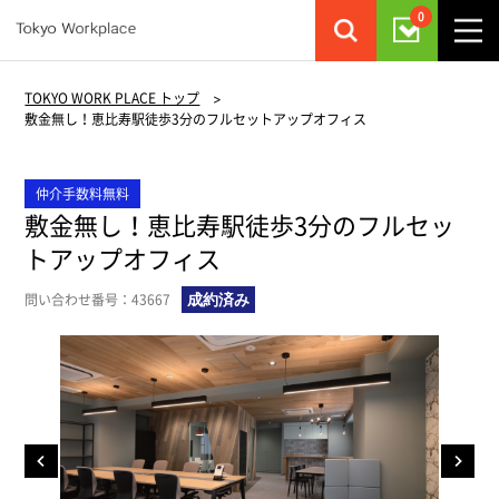
0
TOKYO WORK PLACE トップ
>
敷金無し！恵比寿駅徒歩3分のフルセットアップオフィス
仲介手数料無料
敷金無し！恵比寿駅徒歩3分のフルセッ
トアップオフィス
問い合わせ番号：43667
成約済み