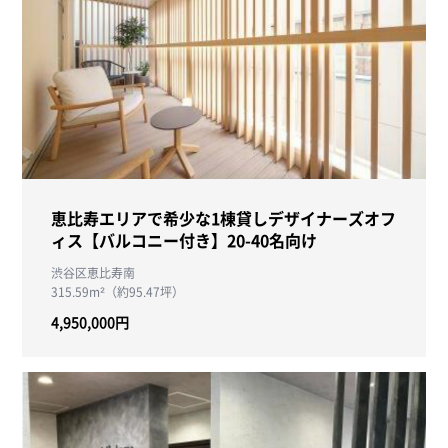
恵比寿エリアで希少な1棟貸しデザイナーズオフ
ィス【バルコニー付き】20-40名向け
渋谷区恵比寿南
315.59m²（約95.47坪）
4,950,000円