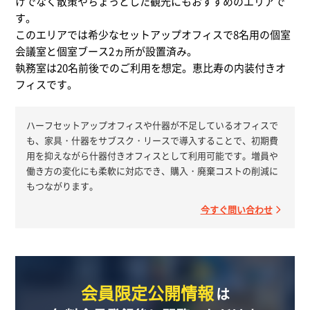
けでなく散策やちょっとした観光にもおすすめのエリアで
す。
このエリアでは希少なセットアップオフィスで8名用の個室
会議室と個室ブース2ヵ所が設置済み。
執務室は20名前後でのご利用を想定。恵比寿の内装付きオ
フィスです。
ハーフセットアップオフィスや什器が不足しているオフィスで
も、家具・什器をサブスク・リースで導入することで、初期費
用を抑えながら什器付きオフィスとして利用可能です。増員や
働き方の変化にも柔軟に対応でき、購入・廃棄コストの削減に
もつながります。
今すぐ問い合わせ
会員限定公開情報
は