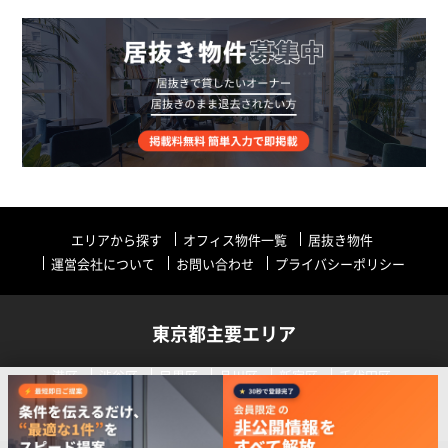
エリアから探す
オフィス物件一覧
居抜き物件
運営会社について
お問い合わせ
プライバシーポリシー
東京都主要エリア
港区
渋谷区
目黒区
品川区
新宿区
千代田区
中央区
世田谷区
中野区
その他