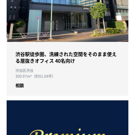
渋谷駅徒歩圏、洗練された空間をそのまま使え
る居抜きオフィス 40名向け
渋谷区渋谷
300.97m²（約91.04坪）
相談