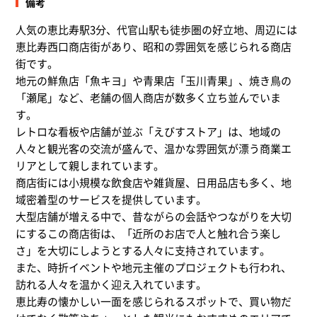
備考
人気の恵比寿駅3分、代官山駅も徒歩圏の好立地、周辺には
恵比寿西口商店街があり、昭和の雰囲気を感じられる商店
街です。
地元の鮮魚店「魚キヨ」や青果店「玉川青果」、焼き鳥の
「瀬尾」など、老舗の個人商店が数多く立ち並んでいま
す。
レトロな看板や店舗が並ぶ「えびすストア」は、地域の
人々と観光客の交流が盛んで、温かな雰囲気が漂う商業エ
リアとして親しまれています。
商店街には小規模な飲食店や雑貨屋、日用品店も多く、地
域密着型のサービスを提供しています。
大型店舗が増える中で、昔ながらの会話やつながりを大切
にするこの商店街は、「近所のお店で人と触れ合う楽し
さ」を大切にしようとする人々に支持されています。
また、時折イベントや地元主催のプロジェクトも行われ、
訪れる人々を温かく迎え入れています。
恵比寿の懐かしい一面を感じられるスポットで、買い物だ