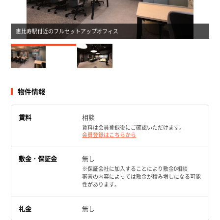
恵比寿駅付近のフルセットアップオフィス
物件情報
賃料
相談
賃料は会員登録後にご確認いただけます。
会員登録はこちらから
敷金・保証金
無し
※保証会社に加入することにより敷金0相談
審査の内容によっては敷金が積み増しになる可能
性があります。
礼金
無し