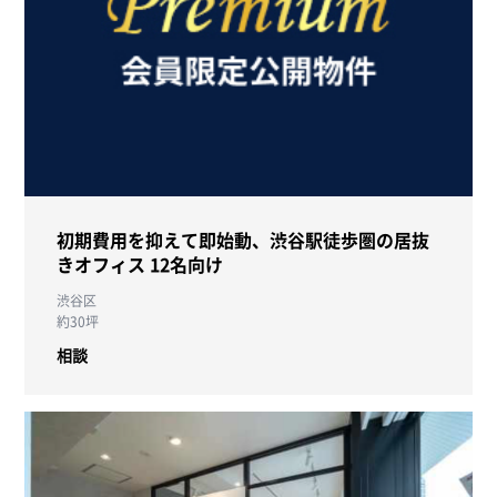
初期費用を抑えて即始動、渋谷駅徒歩圏の居抜
きオフィス 12名向け
渋谷区
約30坪
相談