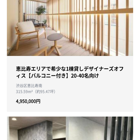
恵比寿エリアで希少な1棟貸しデザイナーズオフ
ィス【バルコニー付き】20-40名向け
渋谷区恵比寿南
315.59m²（約95.47坪）
4,950,000円