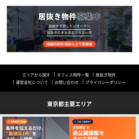
エリアから探す
オフィス物件一覧
居抜き物件
運営会社について
お問い合わせ
プライバシーポリシー
東京都主要エリア
港区
渋谷区
目黒区
品川区
新宿区
千代田区
中央区
世田谷区
中野区
その他