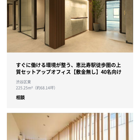
すぐに働ける環境が整う、恵比寿駅徒歩圏の上
質セットアップオフィス【敷金無し】40名向け
渋谷区東
225.25m²（約68.14坪）
相談