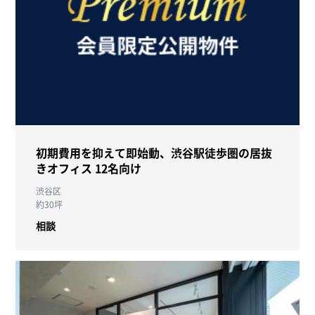
初期費用を抑えて即始動、渋谷駅徒歩圏の居抜
きオフィス 12名向け
渋谷区
約30坪
相談