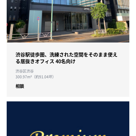
渋谷駅徒歩圏、洗練された空間をそのまま使え
る居抜きオフィス 40名向け
渋谷区渋谷
300.97m²（約91.04坪）
相談