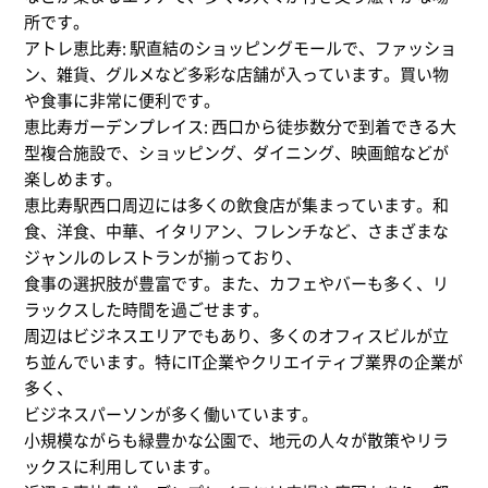
所です。
アトレ恵比寿: 駅直結のショッピングモールで、ファッショ
ン、雑貨、グルメなど多彩な店舗が入っています。買い物
や食事に非常に便利です。
恵比寿ガーデンプレイス: 西口から徒歩数分で到着できる大
型複合施設で、ショッピング、ダイニング、映画館などが
楽しめます。
恵比寿駅西口周辺には多くの飲食店が集まっています。和
食、洋食、中華、イタリアン、フレンチなど、さまざまな
ジャンルのレストランが揃っており、
食事の選択肢が豊富です。また、カフェやバーも多く、リ
ラックスした時間を過ごせます。
周辺はビジネスエリアでもあり、多くのオフィスビルが立
ち並んでいます。特にIT企業やクリエイティブ業界の企業が
多く、
ビジネスパーソンが多く働いています。
小規模ながらも緑豊かな公園で、地元の人々が散策やリラ
ックスに利用しています。