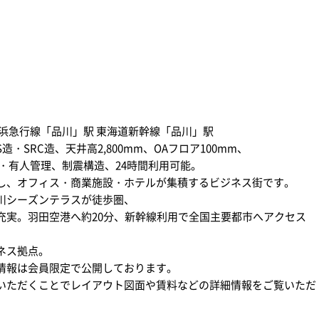
浜急行線「品川」駅 東海道新幹線「品川」駅
SRC造、天井高2,800mm、OAフロア100mm、
・有人管理、制震構造、24時間利用可能。
し、オフィス・商業施設・ホテルが集積するビジネス街です。
川シーズンテラスが徒歩圏、
充実。羽田空港へ約20分、新幹線利用で全国主要都市へアクセス
ネス拠点。
情報は会員限定で公開しております。
いただくことでレイアウト図面や賃料などの詳細情報をご覧いただ