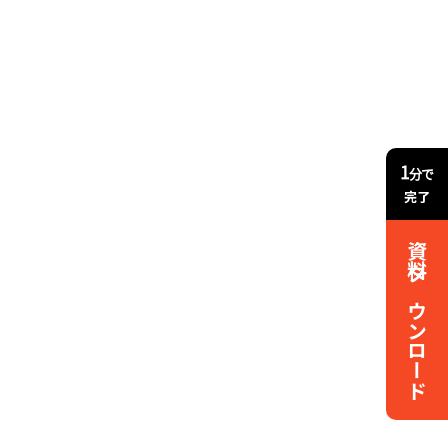
1
分で
完了
資料ダウンロード