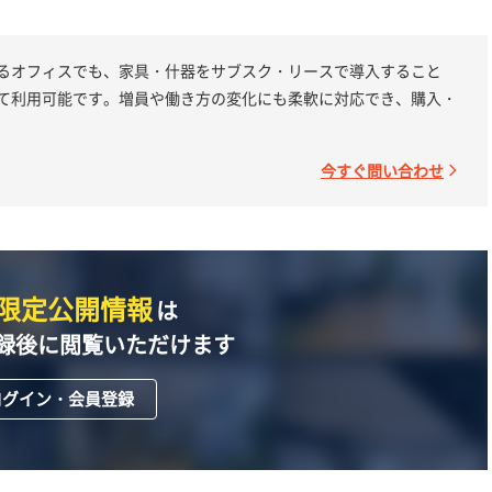
るオフィスでも、家具・什器をサブスク・リースで導入すること
て利用可能です。増員や働き方の変化にも柔軟に対応でき、購入・
今すぐ問い合わせ
限定公開情報
は
録後に閲覧いただけます
ログイン・会員登録