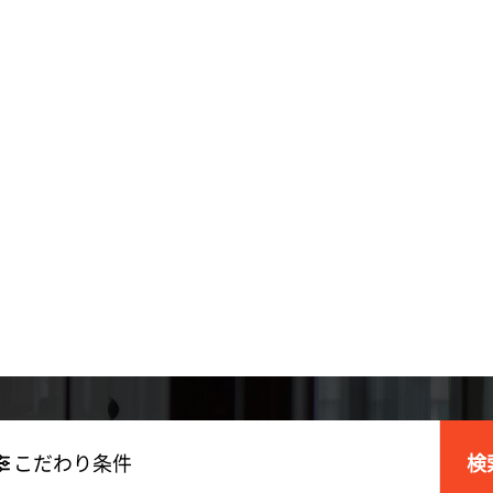
こだわり条件
検