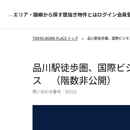
エリア・路線から探す
居抜き物件とは
ログイン
会員
TOKYO WORK PLACE トップ
>
品川駅徒歩圏、国際ビジネ
品川駅徒歩圏、国際ビ
ス （階数非公開）
問い合わせ番号：56212