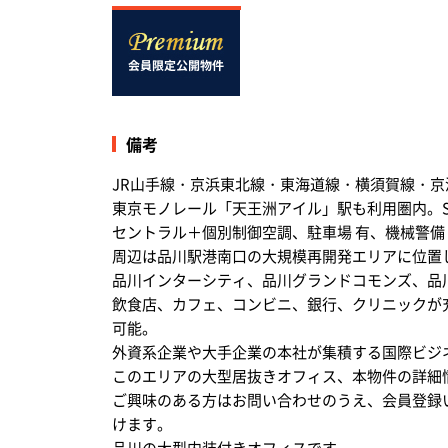
備考
JR山手線・京浜東北線・東海道線・横須賀線・京
東京モノレール「天王洲アイル」駅も利用圏内。S造・
セントラル＋個別制御空調、駐車場 有、機械警備
周辺は品川駅港南口の大規模再開発エリアに位置
品川インターシティ、品川グランドコモンズ、品
飲食店、カフェ、コンビニ、銀行、クリニックが
可能。
外資系企業や大手企業の本社が集積する国際ビジ
このエリアの大型居抜きオフィス、本物件の詳細
ご興味のある方はお問い合わせのうえ、会員登録
けます。