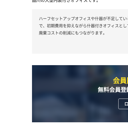
品川の大型内装付きオフィスです。
ハーフセットアップオフィスや什器が不足してい
で、初期費用を抑えながら什器付きオフィスとし
廃棄コストの削減にもつながります。
会員
無料会員登