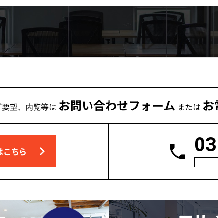
お問い合わせフォーム
お
ご要望、内覧等は
または
03
はこちら