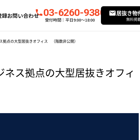
03-6260-9380
居抜き物
登録
お問い合わせ
無料掲
受付時間：平日9:00〜18:00
ス拠点の大型居抜きオフィス （階数非公開）
ジネス拠点の大型居抜きオフィ