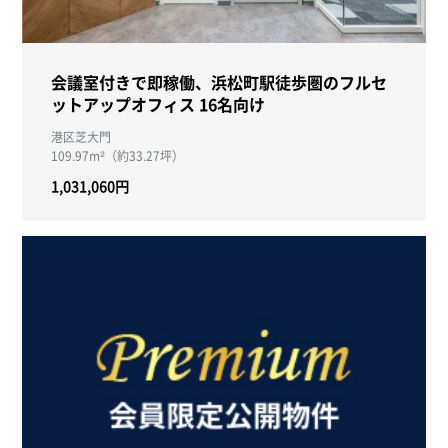
会議室付きで即稼働、浜松町駅徒歩圏のフルセ
ットアップオフィス 16名向け
港区芝大門
109.97m²（約33.27坪）
1,031,060円