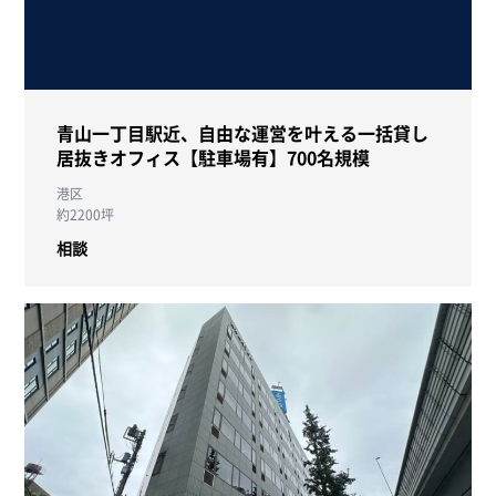
青山一丁目駅近、自由な運営を叶える一括貸し
居抜きオフィス【駐車場有】700名規模
港区
約2200坪
相談