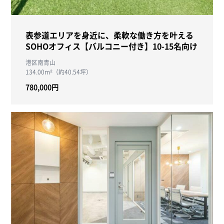
表参道エリアを身近に、柔軟な働き方を叶える
SOHOオフィス【バルコニー付き】10-15名向け
港区南青山
134.00m²（約40.54坪）
780,000円