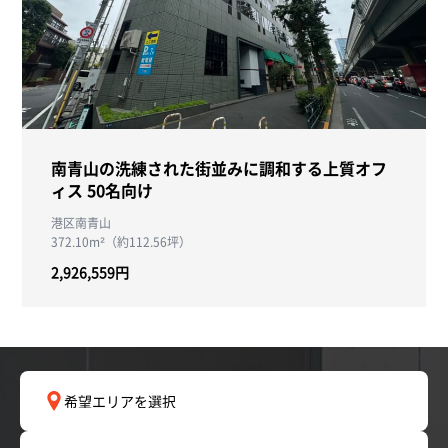
南青山の洗練された街並みに調和する上質オフ
ィス 50名向け
港区南青山
372.10m²（約112.56坪）
2,926,559円
希望エリアを選択