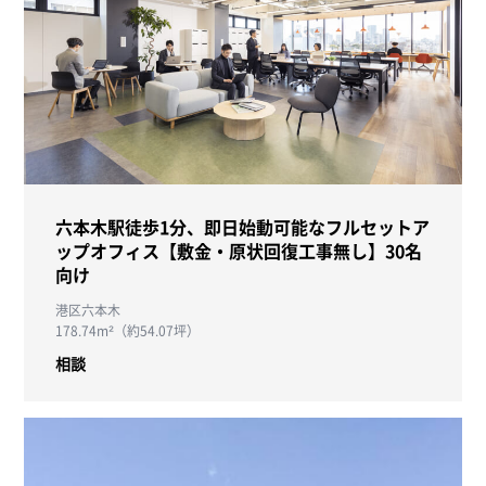
六本木駅徒歩1分、即日始動可能なフルセットア
ップオフィス【敷金・原状回復工事無し】30名
向け
港区六本木
178.74m²（約54.07坪）
相談