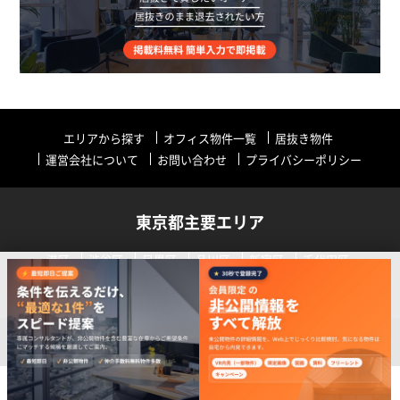
エリアから探す
オフィス物件一覧
居抜き物件
運営会社について
お問い合わせ
プライバシーポリシー
東京都主要エリア
港区
渋谷区
目黒区
品川区
新宿区
千代田区
中央区
世田谷区
中野区
その他