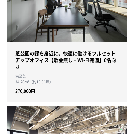
芝公園の緑を身近に、快適に働けるフルセット
アップオフィス【敷金無し・Wi-Fi完備】6名向
け
港区芝
34.26m²（約10.36坪）
370,000円