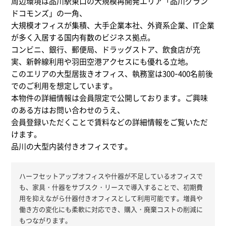
周辺環境は品川駅東口の大規模再開発エリア「品川グラン
ドコモンズ」の一角、
大規模オフィスが集積、大手企業本社、外資系企業、IT企業
が多く入居する国内有数のビジネス拠点。
コンビニ、銀行、郵便局、ドラッグストア、飲食店が充
実、新幹線利用や羽田空港アクセスにも優れる立地。
このエリアの大型居抜きオフィス、執務室は300-400名前後
でのご利用を想定しています。
本物件の詳細情報は会員限定で公開しております。ご興味
のある方はお問い合わせのうえ、
会員登録いただくことで賃料などの詳細情報をご覧いただ
けます。
品川の大型内装付きオフィスです。
ハーフセットアップオフィスや什器が不足しているオフィスで
も、家具・什器をサブスク・リースで導入することで、初期費
用を抑えながら什器付きオフィスとして利用可能です。増員や
働き方の変化にも柔軟に対応でき、購入・廃棄コストの削減に
もつながります。