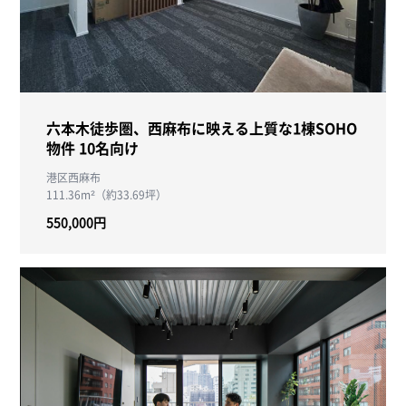
六本木徒歩圏、西麻布に映える上質な1棟SOHO
物件 10名向け
港区西麻布
111.36m²（約33.69坪）
550,000円