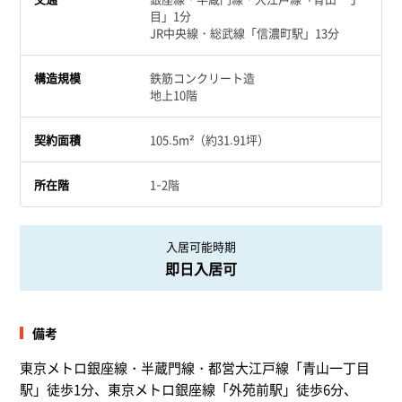
目」1分
JR中央線・総武線「信濃町駅」13分
構造規模
鉄筋コンクリート造
地上10階
契約面積
105.5m²（約31.91坪）
所在階
1-2階
入居可能時期
即日入居可
備考
東京メトロ銀座線・半蔵門線・都営大江戸線「青山一丁目
駅」徒歩1分、東京メトロ銀座線「外苑前駅」徒歩6分、