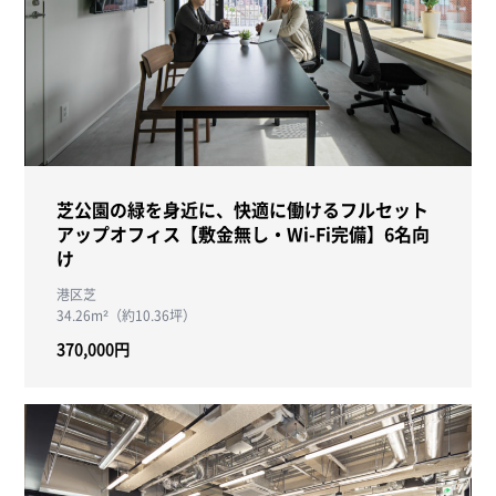
芝公園の緑を身近に、快適に働けるフルセット
アップオフィス【敷金無し・Wi-Fi完備】6名向
け
港区芝
34.26m²（約10.36坪）
370,000円