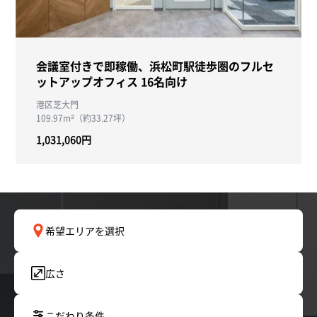
会議室付きで即稼働、浜松町駅徒歩圏のフルセ
ットアップオフィス 16名向け
港区芝大門
109.97m²（約33.27坪）
1,031,060円
希望エリアを選択
広さ
こだわり条件