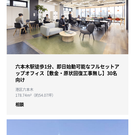
六本木駅徒歩1分、即日始動可能なフルセットア
ップオフィス【敷金・原状回復工事無し】30名
向け
港区六本木
178.74m²（約54.07坪）
相談