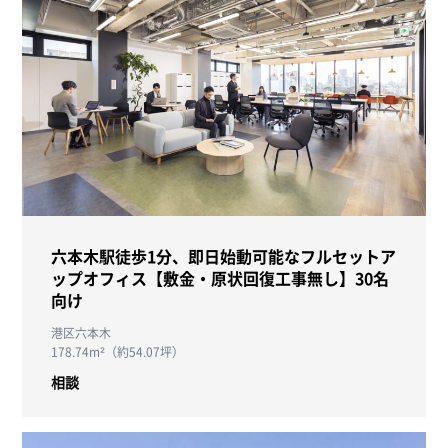
六本木駅徒歩1分、即日始動可能なフルセットア
ップオフィス【敷金・原状回復工事無し】30名
向け
港区六本木
178.74m²（約54.07坪）
相談