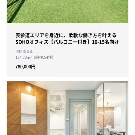
表参道エリアを身近に、柔軟な働き方を叶える
SOHOオフィス【バルコニー付き】10-15名向け
港区南青山
134.00m²（約40.54坪）
780,000円