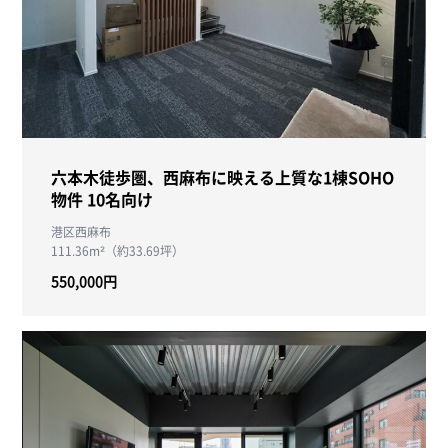
六本木徒歩圏、西麻布に映える上質な1棟SOHO
物件 10名向け
港区西麻布
111.36m²（約33.69坪）
550,000円