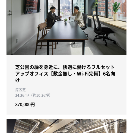
芝公園の緑を身近に、快適に働けるフルセット
アップオフィス【敷金無し・Wi-Fi完備】6名向
け
港区芝
34.26m²（約10.36坪）
370,000円