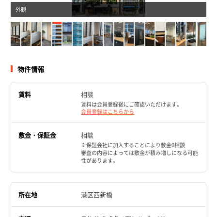
外観
物件情報
賃料
相談
賃料は会員登録後にご確認いただけます。
会員登録はこちらから
敷金・保証金
相談
※保証会社に加入することにより敷金0相談
審査の内容によっては敷金が積み増しになる可能
性があります。
所在地
港区西新橋