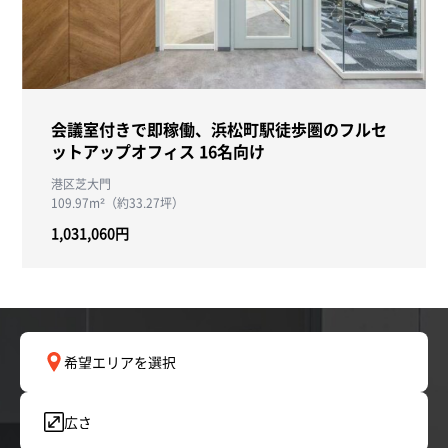
会議室付きで即稼働、浜松町駅徒歩圏のフルセ
ットアップオフィス 16名向け
港区芝大門
109.97m²（約33.27坪）
1,031,060円
希望エリアを選択
広さ