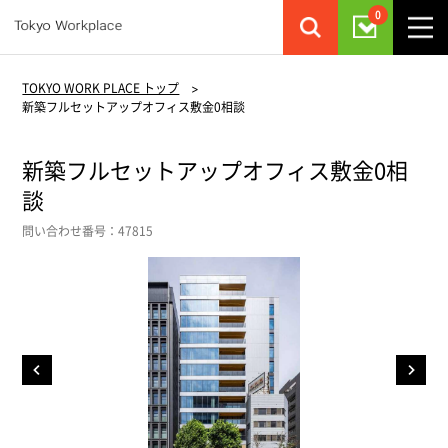
0
TOKYO WORK PLACE トップ
>
新築フルセットアップオフィス敷金0相談
新築フルセットアップオフィス敷金0相
談
問い合わせ番号：47815