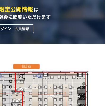
限定公開情報
は
録後に閲覧いただけます
ログイン・会員登録