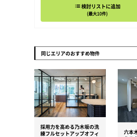
検討リストに追加
(最大10件)
同じエリアのおすすめ物件
採用力を高める乃木坂の洗
六本
練フルセットアップオフィ