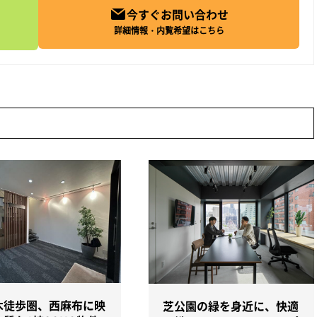
今すぐお問い合わせ
詳細情報・内覧希望はこちら
木徒歩圏、西麻布に映
芝公園の緑を身近に、快適