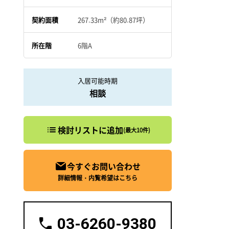
契約面積
267.33m²（約80.87坪）
所在階
6階A
入居可能時期
相談
検討リストに追加
(最大10件)
今すぐお問い合わせ
詳細情報・内覧希望はこちら
03-6260-9380