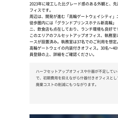
2023年に竣工した比グレード感のある外観と、
フィスです。
周辺は、開発が進む「高輪ゲートウェイシティ」
徒歩圏内には「グランドプリンスホテル新高輪」
ニ、飲食店も点在しており、ランチ環境も良好で
このエリアのフルセットアップオフィス、執務室
ースが設置済み。執務室は37名でのご利用を想定
高輪ゲートウェイの内装付きオフィス。30名～4
員登録の上、詳細をご確認ください。
ハーフセットアップオフィスや什器が不足してい
で、初期費用を抑えながら什器付きオフィスとし
廃棄コストの削減にもつながります。