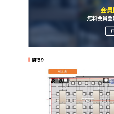
会員
無料会員登
間取り