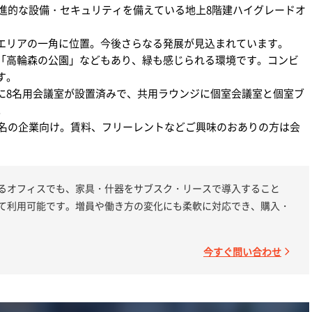
先進的な設備・セキュリティを備えている地上8階建ハイグレードオ
エリアの一角に位置。今後さらなる発展が見込まれています。
「高輪森の公園」などもあり、緑も感じられる環境です。コンビ
す。
に8名用会議室が設置済みで、共用ラウンジに個室会議室と個室ブ
。
0名の企業向け。賃料、フリーレントなどご興味のおありの方は会
るオフィスでも、家具・什器をサブスク・リースで導入すること
て利用可能です。増員や働き方の変化にも柔軟に対応でき、購入・
今すぐ問い合わせ