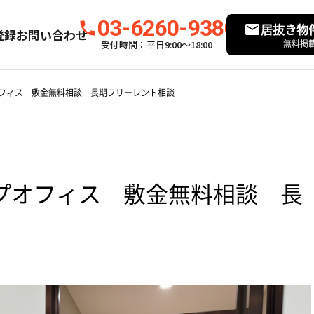
03-6260-9380
居抜き物
登録
お問い合わせ
無料掲
受付時間：平日9:00〜18:00
フィス 敷金無料相談 長期フリーレント相談
プオフィス 敷金無料相談 長