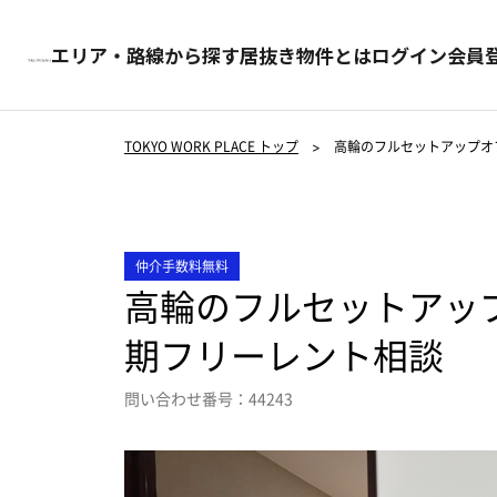
エリア・路線から探す
居抜き物件とは
ログイン
会員
TOKYO WORK PLACE トップ
>
高輪のフルセットアップオ
仲介手数料無料
高輪のフルセットアッ
期フリーレント相談
問い合わせ番号：44243