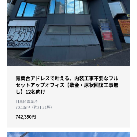
青葉台アドレスで叶える、内装工事不要なフル
セットアップオフィス【敷金・原状回復工事無
し】12名向け
目黒区青葉台
70.13m²（約21.21坪）
742,350円