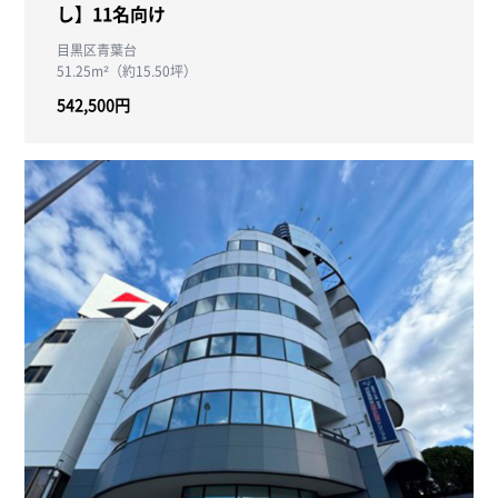
し】11名向け
目黒区青葉台
51.25m²（約15.50坪）
542,500円