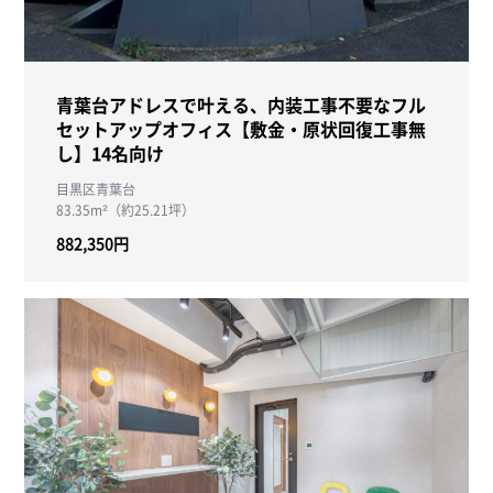
青葉台アドレスで叶える、内装工事不要なフル
セットアップオフィス【敷金・原状回復工事無
し】14名向け
目黒区青葉台
83.35m²（約25.21坪）
882,350円