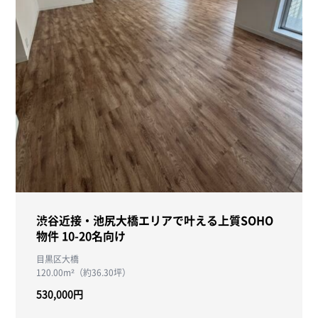
渋谷近接・池尻大橋エリアで叶える上質SOHO
物件 10-20名向け
目黒区大橋
120.00m²（約36.30坪）
530,000円