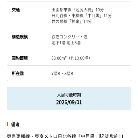
交通
田園都市線「池尻大橋」10分
日比谷線・東横線「中目黒」11分
井の頭線「神泉」14分
構造規模
鉄筋コンクリート造
地下1階 地上8階
契約面積
33.06m²（約10.00坪）
所在階
7階B・8階B
入居可能時期
2026/09/01
備考
東急東横線・東京メトロ日比谷線「中目黒」駅 徒歩約11