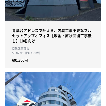
青葉台アドレスで叶える、内装工事不要なフル
セットアップオフィス【敷金・原状回復工事無
し】10名向け
目黒区青葉台
56.82m²（約17.19坪）
601,300円