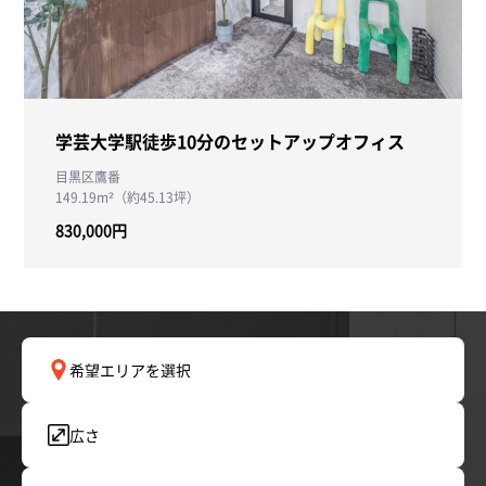
学芸大学駅徒歩10分のセットアップオフィス
目黒区鷹番
149.19m²（約45.13坪）
830,000円
希望エリアを選択
広さ