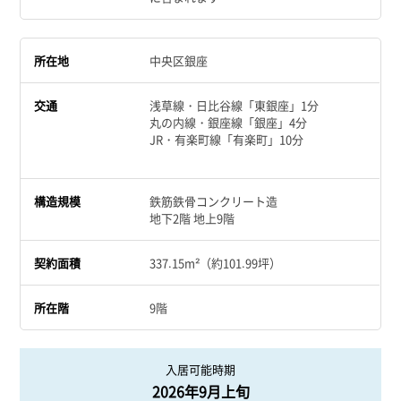
所在地
中央区銀座
交通
浅草線・日比谷線「東銀座」1分
丸の内線・銀座線「銀座」4分
JR・有楽町線「有楽町」10分
構造規模
鉄筋鉄骨コンクリート造
地下2階 地上9階
契約面積
337.15m²（約101.99坪）
所在階
9階
入居可能時期
2026年9月上旬