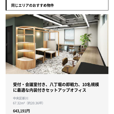
同じエリアのおすすめ物件
受付・会議室付き、八丁堀の即戦力、10名規模
に最適な内装付きセットアップオフィス
中央区新川
67.32m²（約20.36坪）
643,191円