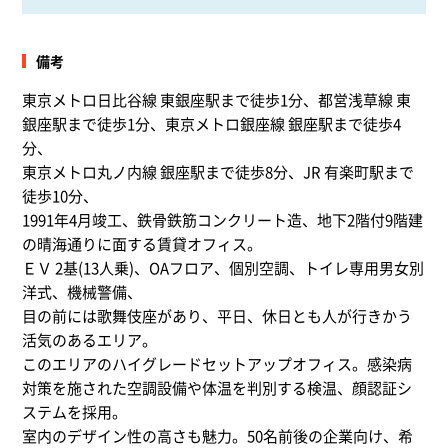
備考
東京メトロ日比谷線 東銀座駅まで徒歩1分、都営浅草線 東
銀座駅まで徒歩1分、東京メトロ銀座線 銀座駅まで徒歩4
分、
東京メトロ丸ノ内線 銀座駅まで徒歩8分、JR 有楽町駅まで
徒歩10分、
1991年4月竣工、鉄骨鉄筋コンクリート造、地下2階付9階建
の晴海通りに面する賃貸オフィス。
ＥＶ 2基(13人乗)、OAフロア、個別空調、トイレ専用男女別
洋式、機械警備、
目の前には歌舞伎座があり、平日、休日とも人が行きかう
活気のあるエリア。
このエリアのハイグレードセットアップオフィス。感染病
対策を施された空調設備や体温を判別する検温、顔認証シ
ステムを採用。
室内のデザイン性の高さも魅力。50名前後の企業向け、希