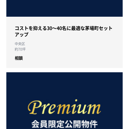
コストを抑える30～40名に最適な茅場町セット
アップ
中央区
約70坪
相談