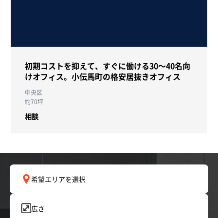
初期コストを抑えて、すぐに働ける30～40名向
けオフィス。小伝馬町の格安居抜きオフィス
中央区
約70坪
相談
希望エリアを選択
広さ