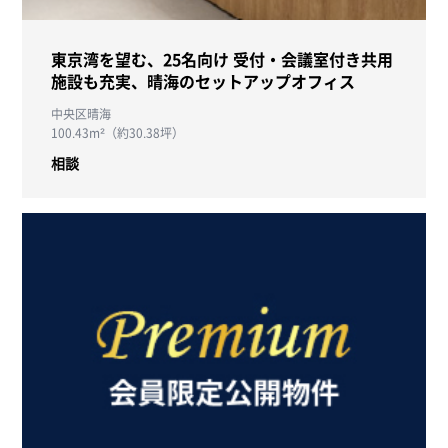
東京湾を望む、25名向け 受付・会議室付き共用
施設も充実、晴海のセットアップオフィス
中央区晴海
100.43m²（約30.38坪）
相談