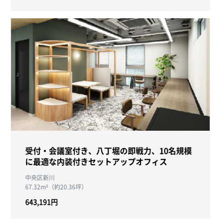
受付・会議室付き、八丁堀の即戦力、10名規模
に最適な内装付きセットアップオフィス
中央区新川
67.32m²（約20.36坪）
643,191円