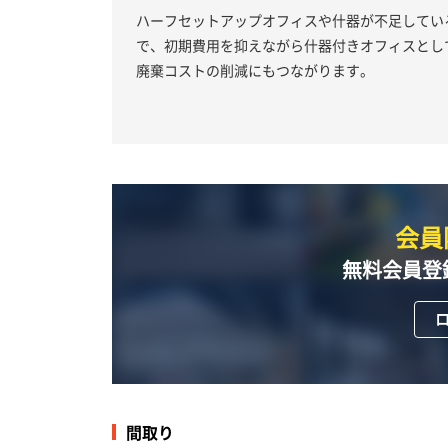
ハーフセットアップオフィスや什器が不足してい
で、初期費用を抑えながら什器付きオフィスとし
廃棄コストの削減にもつながります。
会員
無料会員登
間取り