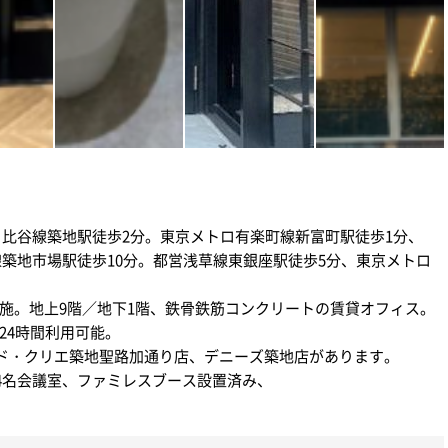
比谷線築地駅徒歩2分。東京メトロ有楽町線新富町駅徒歩1分、
築地市場駅徒歩10分。都営浅草線東銀座駅徒歩5分、東京メトロ
アル実施。地上9階／地下1階、鉄骨鉄筋コンクリートの賃貸オフィス。
24時間利用可能。
ド・クリエ築地聖路加通り店、デニーズ築地店があります。
4名会議室、ファミレスブース設置済み、