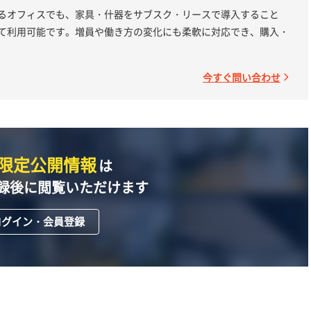
るオフィスでも、家具・什器をサブスク・リースで導入すること
て利用可能です。増員や働き方の変化にも柔軟に対応でき、購入・
今すぐ問い合わせ
限定公開情報
は
録後に閲覧いただけます
ログイン・会員登録