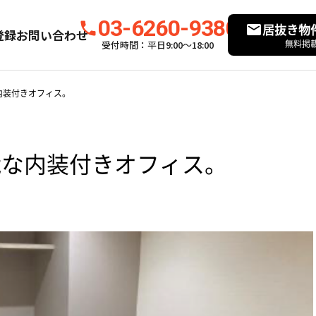
03-6260-9380
居抜き物
登録
お問い合わせ
無料掲
受付時間：平日9:00〜18:00
内装付きオフィス。
能な内装付きオフィス。