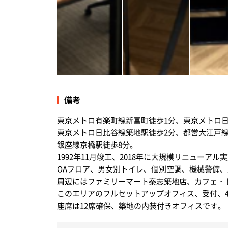
備考
東京メトロ有楽町線新富町徒歩1分、東京メトロ日
東京メトロ日比谷線築地駅徒歩2分、都営大江戸線
銀座線京橋駅徒歩8分。
1992年11月竣工、2018年に大規模リニュー
OAフロア、男女別トイレ、個別空調、機械警備、
周辺にはファミリーマート泰志築地店、カフェ・
このエリアのフルセットアップオフィス、受付、
座席は12席確保、築地の内装付きオフィスです。