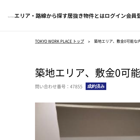
エリア・路線から探す
居抜き物件とは
ログイン
会員
TOKYO WORK PLACE トップ
>
築地エリア、敷金0可能な
築地エリア、敷金0可
問い合わせ番号：47855
成約済み