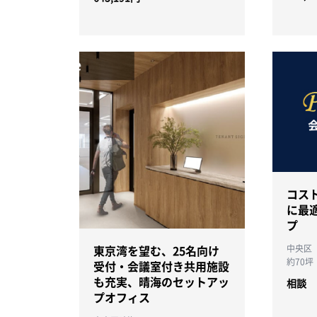
コスト
に最
プ
東京湾を望む、25名向け
中央区
約70坪
受付・会議室付き共用施設
も充実、晴海のセットアッ
相談
プオフィス