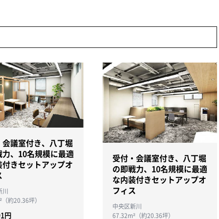
・会議室付き、八丁堀
戦力、10名規模に最適
受付・会議室付き、八丁堀
装付きセットアップオ
の即戦力、10名規模に最適
ス
な内装付きセットアップオ
フィス
新川
m²（約20.36坪）
中央区新川
91円
67.32m²（約20.36坪）