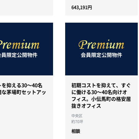
643,191円
を抑える30～40名
初期コストを抑えて、すぐ
適な茅場町セットアッ
に働ける30～40名向けオ
フィス。小伝馬町の格安居
抜きオフィス
中央区
約70坪
相談