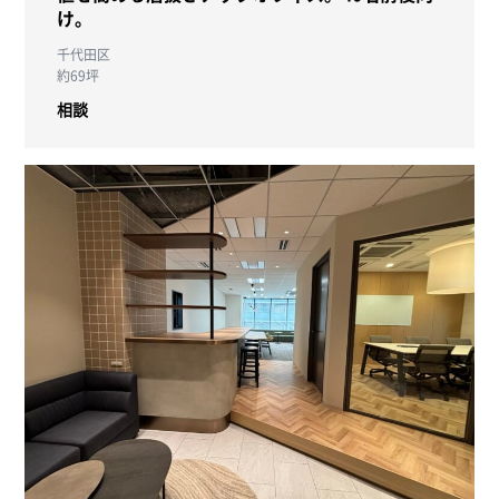
け。
千代田区
約69坪
相談