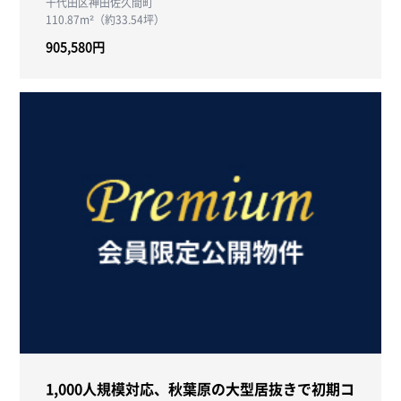
千代田区神田佐久間町
110.87m²（約33.54坪）
905,580円
1,000人規模対応、秋葉原の大型居抜きで初期コ