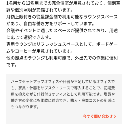
1名用から12名用までの完全個室が用意されており、個別空
調や個別照明が完備されています。
月額上限付きの従量課金制で利用可能なラウンジスペース
があり、自由な働き方をサポートしています。
会議やイベントに適したスペースが提供されており、用途
に応じて選択できます。
専用ラウンジはリフレッシュスペースとして、ボードゲー
ムやコーヒーが用意されています。
他の拠点のラウンジも利用可能で、外出先での作業に便利
です。
ハーフセットアップオフィスや什器が不足しているオフィスで
も、家具・什器をサブスク・リースで導入することで、初期費
用を抑えながら什器付きオフィスとして利用可能です。増員や
働き方の変化にも柔軟に対応でき、購入・廃棄コストの削減に
もつながります。
今すぐ問い合わせ