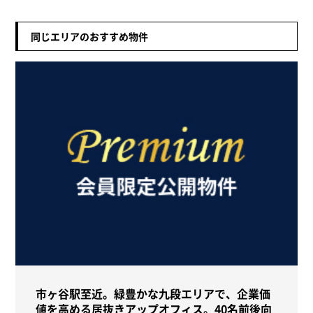
同じエリアのおすすめ物件
市ヶ谷駅至近。緑豊かな九段エリアで、企業価
値を高める居抜きアップオフィス。40名前後向