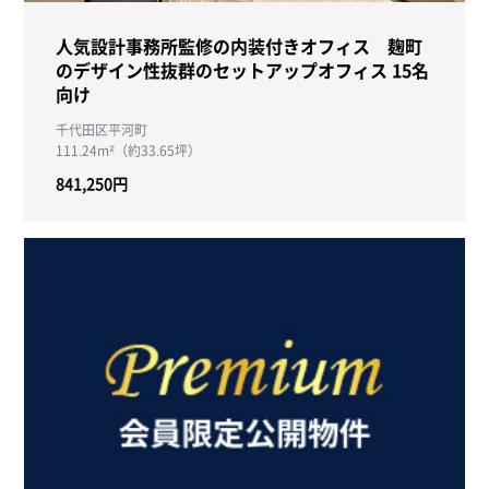
人気設計事務所監修の内装付きオフィス 麹町
のデザイン性抜群のセットアップオフィス 15名
向け
千代田区平河町
111.24m²（約33.65坪）
841,250円