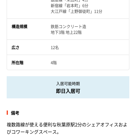
新宿線「岩本町」6分
大江戸線「上野御徒町」11分
構造規模
鉄筋コンクリート造
地下3階 地上22階
広さ
12名
所在階
4階
入居可能時期
即日入居可
備考
複数路線が使える便利な秋葉原駅2分のシェアオフィスおよ
びコワーキングスペース。