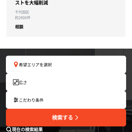
ストを大幅削減
千代田区
約2900坪
相談
希望エリアを選択
広さ
こだわり条件
検索する
現在の検索結果