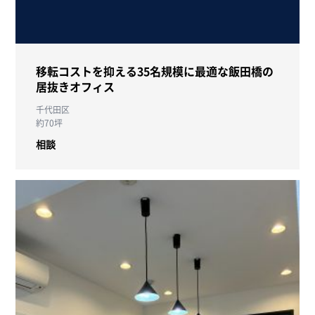
移転コストを抑える35名規模に最適な飯田橋の
居抜きオフィス
千代田区
約70坪
相談