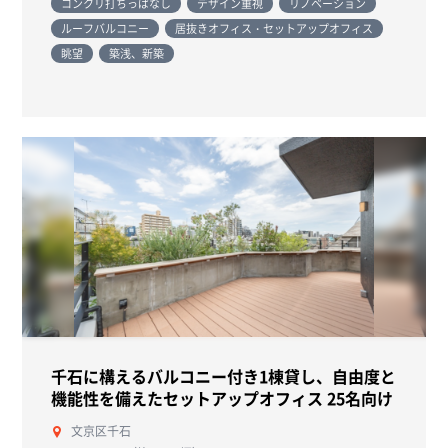
コンクリ打ちっぱなし
デザイン重視
リノベーション
ルーフバルコニー
居抜きオフィス・セットアップオフィス
眺望
築浅、新築
千石に構えるバルコニー付き1棟貸し、自由度と
機能性を備えたセットアップオフィス 25名向け
文京区千石