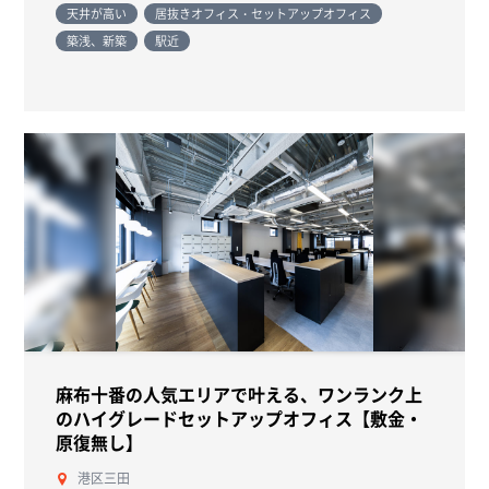
天井が高い
居抜きオフィス・セットアップオフィス
築浅、新築
駅近
麻布十番の人気エリアで叶える、ワンランク上
のハイグレードセットアップオフィス【敷金・
原復無し】
港区三田