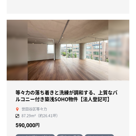
等々力の落ち着きと洗練が調和する、上質なバ
ルコニー付き築浅SOHO物件【法人登記可】
世田谷区等々力
87.29m²（約26.41坪）
円
590,000