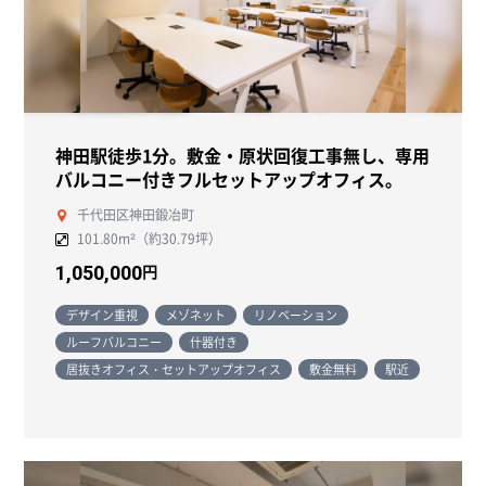
神田駅徒歩1分。敷金・原状回復工事無し、専用
バルコニー付きフルセットアップオフィス。
千代田区神田鍛冶町
101.80m²（約30.79坪）
円
1,050,000
デザイン重視
メゾネット
リノベーション
ルーフバルコニー
什器付き
居抜きオフィス・セットアップオフィス
敷金無料
駅近