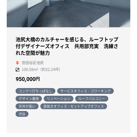
池尻大橋のカルチャーを感じる、ルーフトップ
付デザイナーズオフィス 共用部充実 洗練さ
れた空間が魅力
世田谷区池尻
106.58m²（約32.24坪）
円
950,000
コンクリ打ちっぱなし
サービスオフィス・コワーキング
デザイン重視
リノベーション
ルーフバルコニー
天井が高い
居抜きオフィス・セットアップオフィス
渋谷