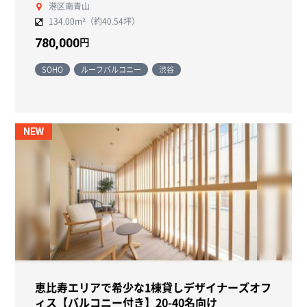
港区南青山
134.00m²（約40.54坪）
円
780,000
SOHO
ルーフバルコニー
渋谷
NEW
恵比寿エリアで希少な1棟貸しデザイナーズオフ
ィス【バルコニー付き】20-40名向け