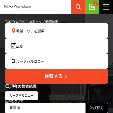
0
TOKYO WORK PLACE トップ
検索結果
希望エリアを選択
広さ
ルーフバルコニー
検索する
現在の検索結果
ルーフバルコニー
条件をクリア
並び替え