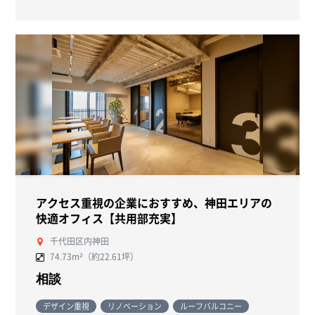
アクセス重視の企業におすすめ、神田エリアの
快適オフィス【共用部充実】
千代田区内神田
74.73m²（約22.61坪）
相談
デザイン重視
リノベーション
ルーフバルコニー