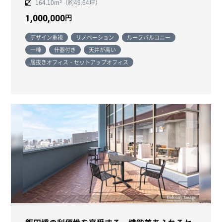
164.10m²（約49.64坪）
円
1,000,000
デザイン重視
リノベーション
ルーフバルコニー
一棟
什器付き
天井が高い
居抜きオフィス・セットアップオフィス