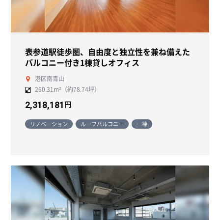
表参道駅徒歩圏、自由度と独立性を兼ね備えた
バルコニー付き1棟貸しオフィス
港区南青山
260.31m²（約78.74坪）
円
2,318,181
リノベーション
ルーフバルコニー
一棟