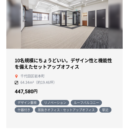
10名規模にちょうどいい。デザイン性と機能性
を備えたセットアップオフィス
千代田区岩本町
64.34m²（約19.46坪）
円
447,580
デザイン重視
リノベーション
ルーフバルコニー
什器付き
居抜きオフィス・セットアップオフィス
駅近