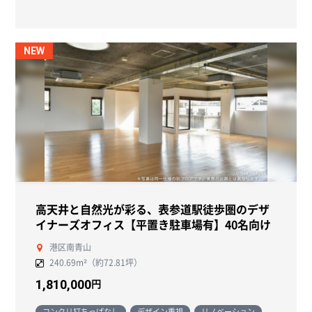
NEW
高天井と自然光が彩る、表参道駅徒歩圏のデザ
イナーズオフィス【平置き駐車場有】40名向け
港区南青山
240.69m²（約72.81坪）
円
1,810,000
コンクリ打ちっぱなし
デザイン重視
リノベーション