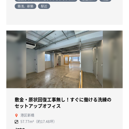
築浅、新築
駅近
敷金・原状回復工事無し！すぐに働ける洗練の
セットアップオフィス
港区新橋
57.77m²（約17.48坪）