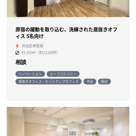
原宿の躍動を取り込む、洗練された居抜きオフ
ィス 5名向け
渋谷区神宮前
41.92m²（約12.68坪）
相談
リノベーション
ルーフバルコニー
居抜きオフィス・セットアップオフィス
渋谷
駅近