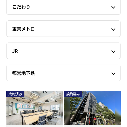
こだわり
東京メトロ
JR
都営地下鉄
成約済み
成約済み