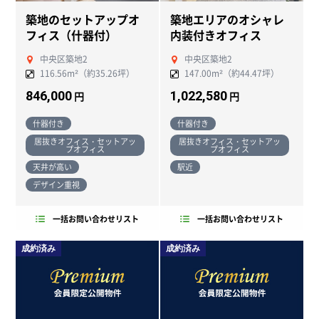
築地のセットアップオ
築地エリアのオシャレ
フィス（什器付）
内装付きオフィス
中央区築地2
中央区築地2
116.56m²（約35.26坪）
147.00m²（約44.47坪）
846,000
1,022,580
円
円
什器付き
什器付き
居抜きオフィス・セットアッ
居抜きオフィス・セットアッ
プオフィス
プオフィス
天井が高い
駅近
デザイン重視
一括お問い合わせリスト
一括お問い合わせリスト
成約済み
成約済み