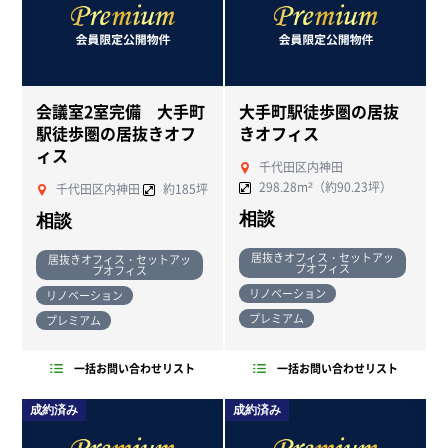
会議室2室完備 大手町
大手町駅徒歩圏の居抜
駅徒歩圏の居抜きオフ
きオフィス
ィス
千代田区内神田
298.28m²（約90.23坪）
千代田区内神田
約185坪
相談
相談
居抜きオフィス・セットアッ
居抜きオフィス・セットアッ
プオフィス
プオフィス
リノベーション
リノベーション
プレミアム
プレミアム
一括お問い合わせリスト
一括お問い合わせリスト
成約済み
成約済み