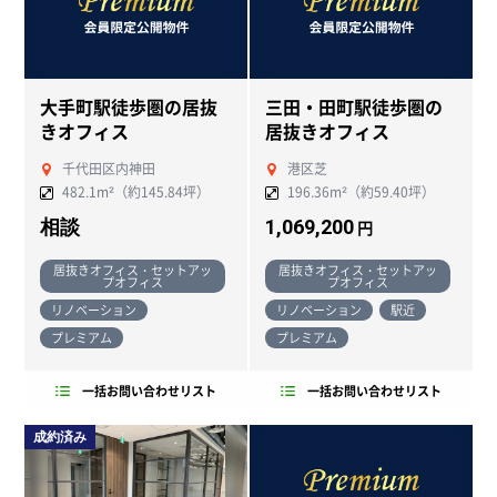
大手町駅徒歩圏の居抜
三田・田町駅徒歩圏の
きオフィス
居抜きオフィス
千代田区内神田
港区芝
482.1m²（約145.84坪）
196.36m²（約59.40坪）
相談
1,069,200
円
居抜きオフィス・セットアッ
居抜きオフィス・セットアッ
プオフィス
プオフィス
リノベーション
リノベーション
駅近
プレミアム
プレミアム
一括お問い合わせリスト
一括お問い合わせリスト
成約済み