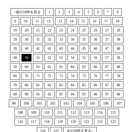
<前の10件を見る
1
2
3
4
5
6
7
8
9
10
11
12
13
14
15
16
17
18
19
20
21
22
23
24
25
26
27
28
29
30
31
32
33
34
35
36
37
38
39
40
41
42
43
44
45
46
47
48
49
50
51
52
53
54
55
56
57
58
59
60
61
62
63
64
65
66
67
68
69
70
71
72
73
74
75
76
77
78
79
80
81
82
83
84
85
86
87
88
89
90
91
92
93
94
95
96
97
98
99
100
101
102
103
104
105
106
107
108
109
110
111
112
113
114
115
116
117
118
119
120
121
122
123
124
125
次の10件を見る>