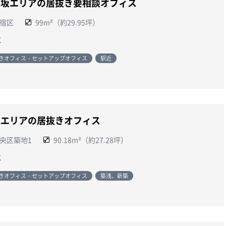
楽坂エリアの居抜き要相談オフィス
宿区
99m²（約29.95坪）
談
きオフィス・セットアップオフィス
駅近
地エリアの居抜きオフィス
央区築地1
90.18m²（約27.28坪）
談
きオフィス・セットアップオフィス
築浅、新築