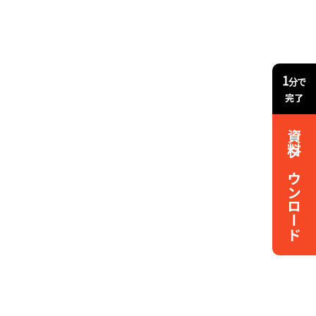
1
分で
完了
資料ダウンロード