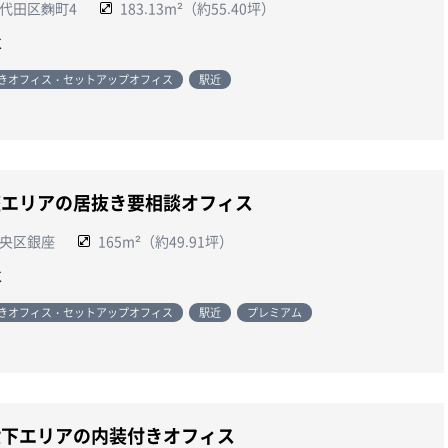
代田区麴町4
183.13m²（約55.40坪）
談
きオフィス・セットアップオフィス
駅近
座エリアの居抜き要相談オフィス
央区銀座
165m²（約49.91坪）
談
きオフィス・セットアップオフィス
駅近
プレミアム
段下エリアの内装付きオフィス