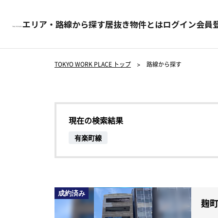
エリア・路線から探す
居抜き物件とは
ログイン
会員
TOKYO WORK PLACE トップ
>
路線から探す
現在の検索結果
有楽町線
成約済み
麹