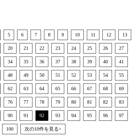
5
6
7
8
9
10
11
12
13
20
21
22
23
24
25
26
27
34
35
36
37
38
39
40
41
48
49
50
51
52
53
54
55
62
63
64
65
66
67
68
69
76
77
78
79
80
81
82
83
90
91
92
93
94
95
96
97
100
次の10件を見る>