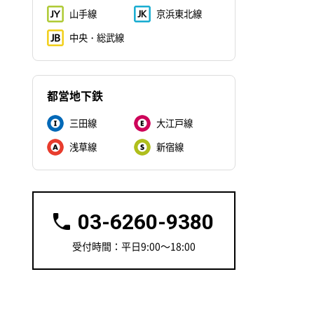
山手線
京浜東北線
中央・総武線
都営地下鉄
三田線
大江戸線
浅草線
新宿線
03-6260-9380
受付時間：平日9:00～18:00