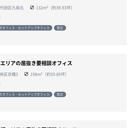
代田区九段北
132m²（約39.93坪）
談
きオフィス・セットアップオフィス
駅近
橋エリアの居抜き要相談オフィス
央区京橋3
198m²（約59.89坪）
談
きオフィス・セットアップオフィス
駅近