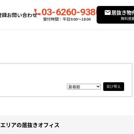
03-6260-9380
居抜き物
登録
お問い合わせ
無料掲
受付時間：平日9:00〜18:00
並び替え
町エリアの居抜きオフィス