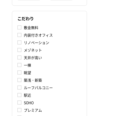
こだわり
敷金無料
内装付きオフィス
リノベーション
メゾネット
天井が高い
一棟
眺望
築浅・新築
ルーフバルコニー
駅近
SOHO
プレミアム