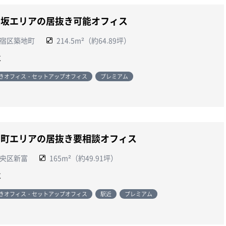
楽坂エリアの居抜き可能オフィス
宿区築地町
214.5m²（約64.89坪）
談
きオフィス・セットアップオフィス
プレミアム
富町エリアの居抜き要相談オフィス
央区新富
165m²（約49.91坪）
談
きオフィス・セットアップオフィス
駅近
プレミアム