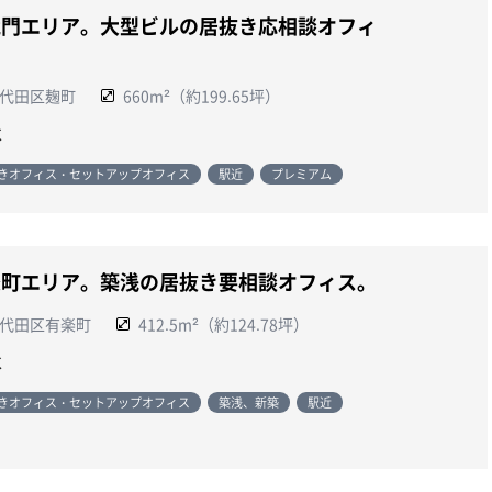
蔵門エリア。大型ビルの居抜き応相談オフィ
。
代田区麹町
660m²（約199.65坪）
談
きオフィス・セットアップオフィス
駅近
プレミアム
楽町エリア。築浅の居抜き要相談オフィス。
代田区有楽町
412.5m²（約124.78坪）
談
きオフィス・セットアップオフィス
築浅、新築
駅近