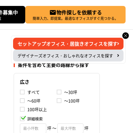
件募集中
物件探しを依頼する
載
簡単入力、即提案。最適なオフィスがすぐ見つかる。
セットアップオフィス・居抜きオフィスを探す
デザイナーズオフィス・おしゃれなオフィスを探す
条件を含めて主要の路線から探す
広さ
すべて
～30坪
～60坪
～100坪
100坪以上
詳細検索
坪 ～
坪