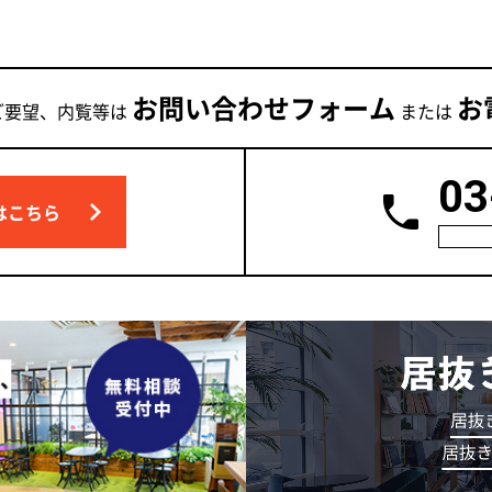
お問い合わせフォーム
お
ご要望、内覧等は
または
03
はこちら