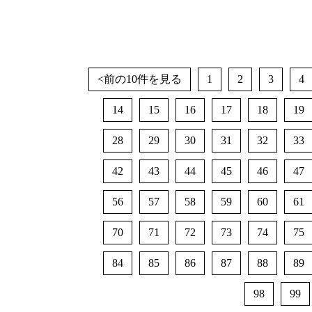
<前の10件を見る
1
2
3
4
14
15
16
17
18
19
28
29
30
31
32
33
42
43
44
45
46
47
56
57
58
59
60
61
70
71
72
73
74
75
84
85
86
87
88
89
98
99