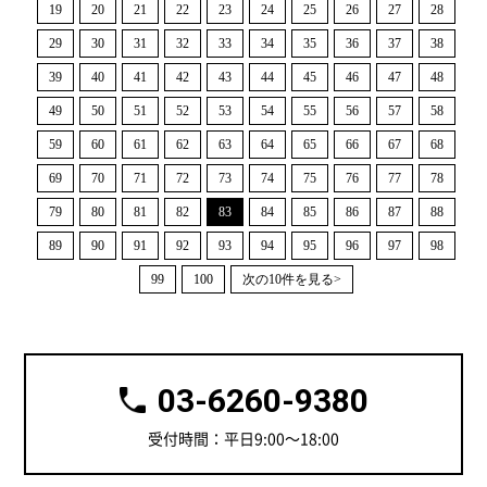
19
20
21
22
23
24
25
26
27
28
29
30
31
32
33
34
35
36
37
38
39
40
41
42
43
44
45
46
47
48
49
50
51
52
53
54
55
56
57
58
59
60
61
62
63
64
65
66
67
68
69
70
71
72
73
74
75
76
77
78
79
80
81
82
83
84
85
86
87
88
89
90
91
92
93
94
95
96
97
98
99
100
次の10件を見る>
03-6260-9380
受付時間：平日9:00～18:00