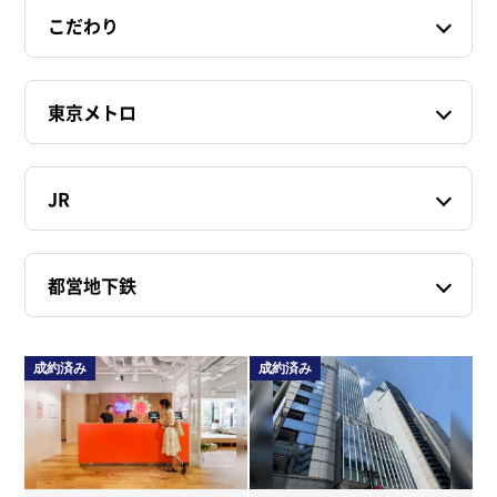
こだわり
東京メトロ
JR
都営地下鉄
成約済み
成約済み