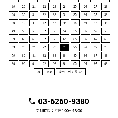
19
20
21
22
23
24
25
26
27
28
29
30
31
32
33
34
35
36
37
38
39
40
41
42
43
44
45
46
47
48
49
50
51
52
53
54
55
56
57
58
59
60
61
62
63
64
65
66
67
68
69
70
71
72
73
74
75
76
77
78
79
80
81
82
83
84
85
86
87
88
89
90
91
92
93
94
95
96
97
98
99
100
次の10件を見る>
03-6260-9380
受付時間：平日9:00～18:00