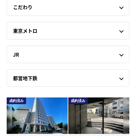
こだわり
東京メトロ
JR
都営地下鉄
成約済み
成約済み