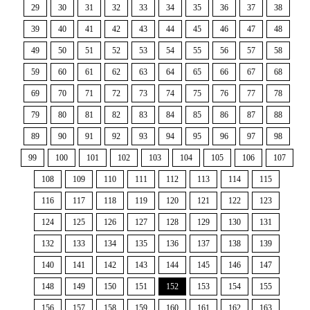
29
30
31
32
33
34
35
36
37
38
39
40
41
42
43
44
45
46
47
48
49
50
51
52
53
54
55
56
57
58
59
60
61
62
63
64
65
66
67
68
69
70
71
72
73
74
75
76
77
78
79
80
81
82
83
84
85
86
87
88
89
90
91
92
93
94
95
96
97
98
99
100
101
102
103
104
105
106
107
108
109
110
111
112
113
114
115
116
117
118
119
120
121
122
123
124
125
126
127
128
129
130
131
132
133
134
135
136
137
138
139
140
141
142
143
144
145
146
147
148
149
150
151
152
153
154
155
156
157
158
159
160
161
162
163