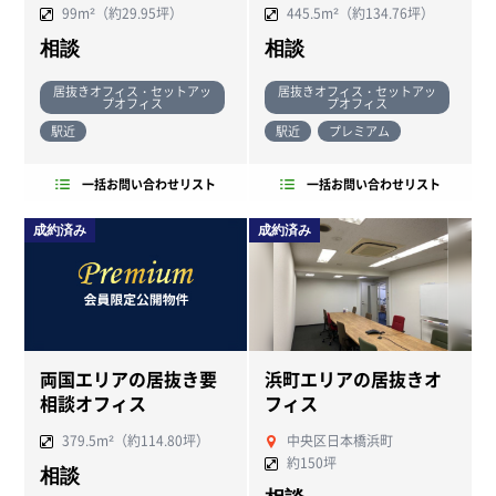
99m²（約29.95坪）
445.5m²（約134.76坪）
相談
相談
居抜きオフィス・セットアッ
居抜きオフィス・セットアッ
プオフィス
プオフィス
駅近
駅近
プレミアム
一括お問い合わせリスト
一括お問い合わせリスト
成約済み
成約済み
両国エリアの居抜き要
浜町エリアの居抜きオ
相談オフィス
フィス
379.5m²（約114.80坪）
中央区日本橋浜町
約150坪
相談