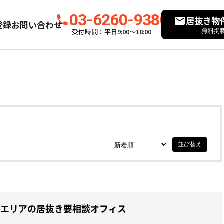
03-6260-9380
居抜き物
登録
お問い合わせ
無料掲
受付時間：平日9:00〜18:00
並び替え
座エリアの居抜き要相談オフィス