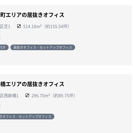
松町エリアの居抜きオフィス
区芝1
514.18m²（約155.54坪）
談
付き
居抜きオフィス・セットアップオフィス
新橋エリアの居抜きオフィス
区西新橋1
296.70m²（約89.75坪）
談
きオフィス・セットアップオフィス