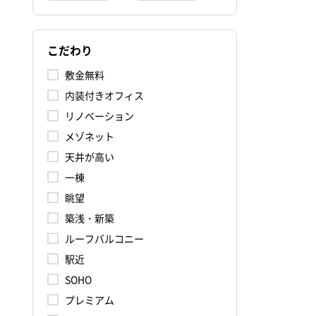
こだわり
敷金無料
内装付きオフィス
リノベーション
メゾネット
天井が高い
一棟
眺望
築浅・新築
ルーフバルコニー
駅近
SOHO
プレミアム