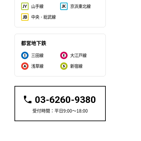
山手線
京浜東北線
中央・総武線
都営地下鉄
三田線
大江戸線
浅草線
新宿線
03-6260-9380
受付時間：平日9:00～18:00