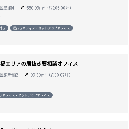
区芝浦4
680.99m²（約206.00坪）
談
付き
居抜きオフィス・セットアップオフィス
新橋エリアの居抜き要相談オフィス
区東新橋2
99.39m²（約30.07坪）
談
きオフィス・セットアップオフィス