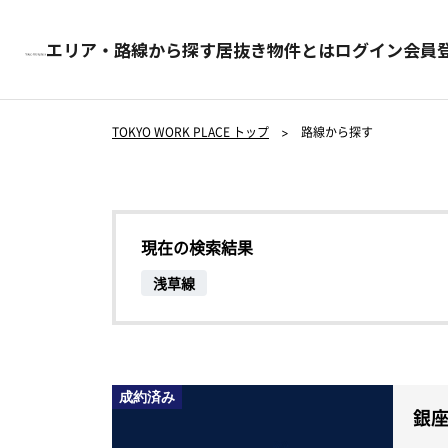
エリア・路線から探す
居抜き物件とは
ログイン
会員
TOKYO WORK PLACE トップ
>
路線から探す
現在の検索結果
浅草線
成約済み
銀