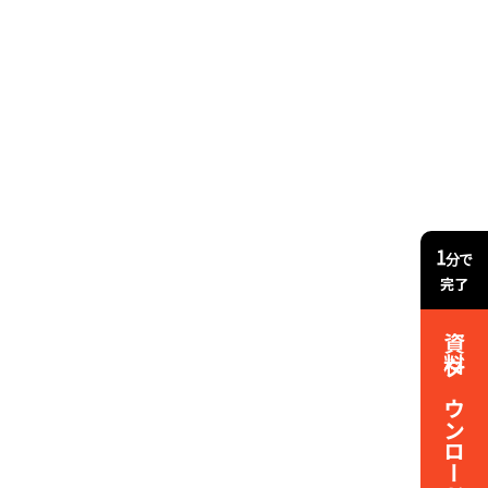
1
分で
完了
資料ダウンロード