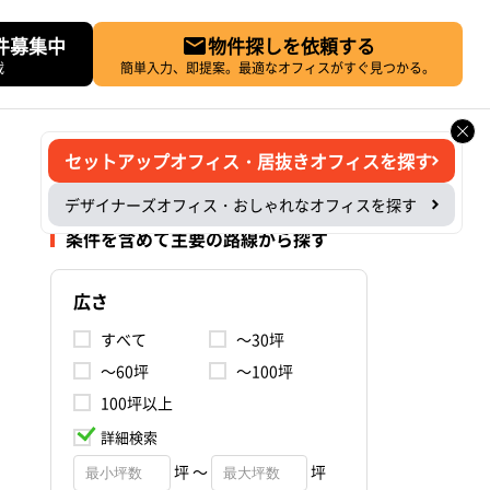
件募集中
物件探しを依頼する
載
簡単入力、即提案。最適なオフィスがすぐ見つかる。
セットアップオフィス・居抜きオフィスを探す
デザイナーズオフィス・おしゃれなオフィスを探す
条件を含めて主要の路線から探す
広さ
すべて
～30坪
～60坪
～100坪
100坪以上
詳細検索
坪 ～
坪