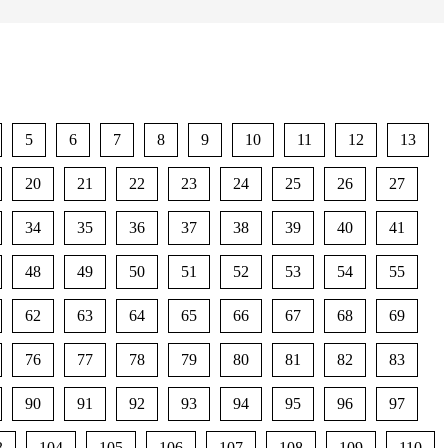
5
6
7
8
9
10
11
12
13
20
21
22
23
24
25
26
27
34
35
36
37
38
39
40
41
48
49
50
51
52
53
54
55
62
63
64
65
66
67
68
69
76
77
78
79
80
81
82
83
90
91
92
93
94
95
96
97
3
104
105
106
107
108
109
110