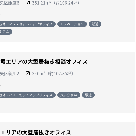
央区銀座6
351.21m²（約106.24坪）
談
きオフィス・セットアップオフィス
リノベーション
駅近
ミアム
丁堀エリアの大型居抜き相談オフィス
央区新川2
340m²（約102.85坪）
談
きオフィス・セットアップオフィス
天井が高い
駅近
浦エリアの大型居抜きオフィス