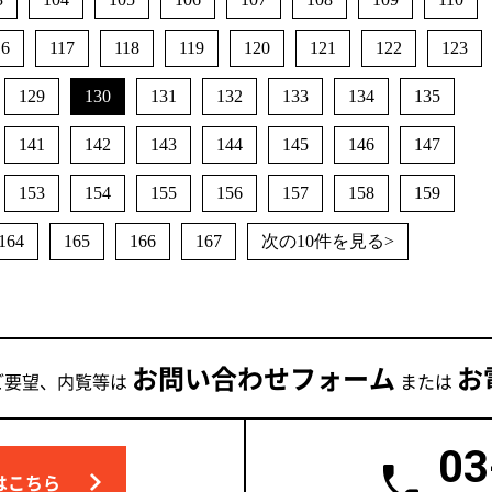
16
117
118
119
120
121
122
123
129
130
131
132
133
134
135
141
142
143
144
145
146
147
153
154
155
156
157
158
159
164
165
166
167
次の10件を見る>
お問い合わせフォーム
お
ご要望、内覧等は
または
03
はこちら