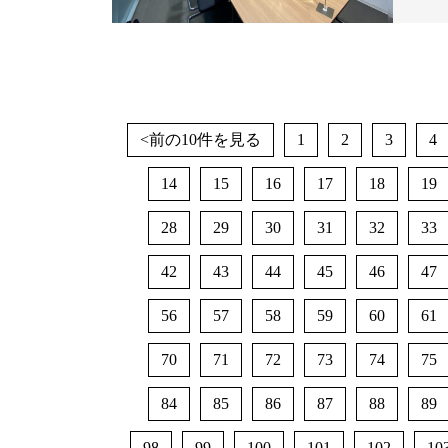
<前の10件を見る
1
2
3
4
14
15
16
17
18
19
28
29
30
31
32
33
42
43
44
45
46
47
56
57
58
59
60
61
70
71
72
73
74
75
84
85
86
87
88
89
98
99
100
101
102
10