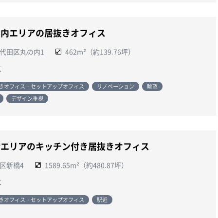
の内エリアの居抜きオフィス
代田区丸の内1
462m²（約139.76坪）
談
きオフィス・セットアップオフィス
リノベーション
眺望
デザイン重視
橋エリアのキッチン付き居抜きオフィス
区新橋4
1589.65m²（約480.87坪）
談
きオフィス・セットアップオフィス
駅近